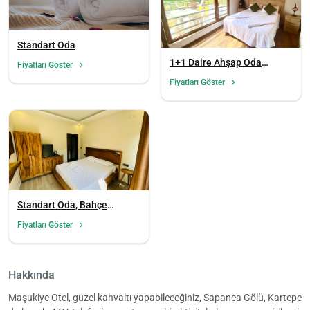
Standart Oda
1+1 Daire Ahşap Oda
Fiyatları Göster
(Teraslı)
Fiyatları Göster
Standart Oda, Bahçe
Manzaralı
Fiyatları Göster
Hakkında
Maşukiye Otel, güzel kahvaltı yapabileceğiniz, Sapanca Gölü, Kartepe