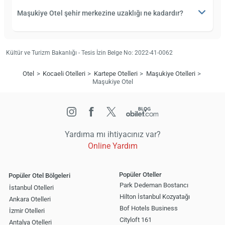
Maşukiye Otel şehir merkezine uzaklığı ne kadardır?
Kültür ve Turizm Bakanlığı - Tesis İzin Belge No: 2022-41-0062
Otel
Kocaeli Otelleri
Kartepe Otelleri
Maşukiye Otelleri
Maşukiye Otel
Yardıma mı ihtiyacınız var?
Online Yardım
Popüler Oteller
Popüler Otel Bölgeleri
Park Dedeman Bostancı
İstanbul Otelleri
Hilton İstanbul Kozyatağı
Ankara Otelleri
Bof Hotels Business
İzmir Otelleri
Cityloft 161
Antalya Otelleri