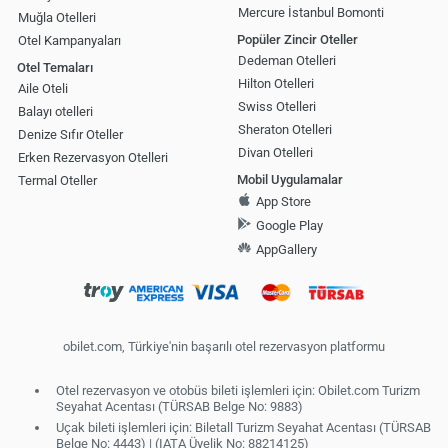
Mercure İstanbul Bomonti
Muğla Otelleri
Popüler Zincir Oteller
Otel Kampanyaları
Dedeman Otelleri
Otel Temaları
Hilton Otelleri
Aile Oteli
Swiss Otelleri
Balayı otelleri
Sheraton Otelleri
Denize Sıfır Oteller
Divan Otelleri
Erken Rezervasyon Otelleri
Mobil Uygulamalar
Termal Oteller
App Store
Google Play
AppGallery
obilet.com, Türkiye'nin başarılı otel rezervasyon platformu
Otel rezervasyon ve otobüs bileti işlemleri için: Obilet.com Turizm
Seyahat Acentası (TÜRSAB Belge No: 9883)
Uçak bileti işlemleri için: Biletall Turizm Seyahat Acentası (TÜRSAB
Belge No: 4443) | (IATA Üyelik No: 88214125)