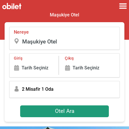
Maşukiye Otel
Nereye
Giriş
Çıkış
Tarih Seçiniz
Tarih Seçiniz
2 Misafir 1 Oda
Otel Ara