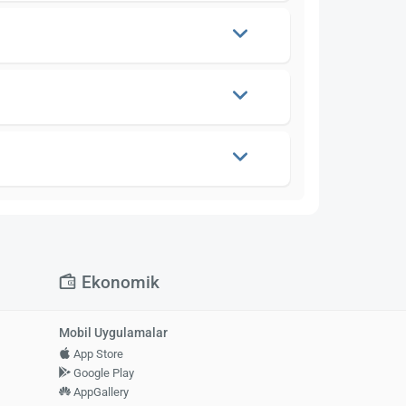
Ekonomik
Mobil Uygulamalar
App Store
Google Play
AppGallery