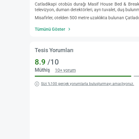
Catladikapi otobüs durağı Masif House Bed & Breakfa
televizyon, duman detektörleri, ayrı tuvalet, duş bulun
Misafirler, otelden 500 metre uzaklıkta bulunan Çatladı
Tümünü Göster
Tesis Yorumları
8.9
/10
Müthiş
10+ yorum
Sizi %100 gerçek yorumlarla buluşturmayı amaçlıyoruz.