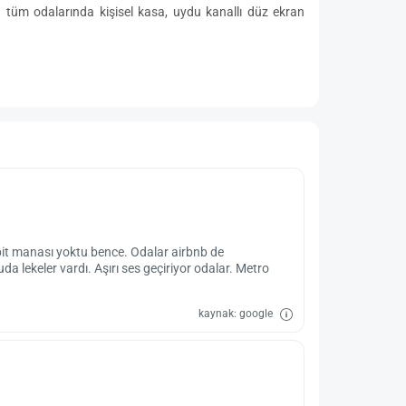
 tüm odalarında kişisel kasa, uydu kanallı düz ekran
 bit manası yoktu bence. Odalar airbnb de
a lekeler vardı. Aşırı ses geçiriyor odalar. Metro
kaynak: google