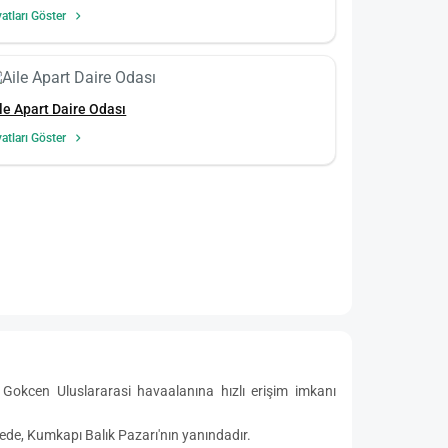
yatları Göster
le Apart Daire Odası
yatları Göster
okcen Uluslararasi havaalanına hızlı erişim imkanı
fede, Kumkapı Balık Pazarı'nın yanındadır.