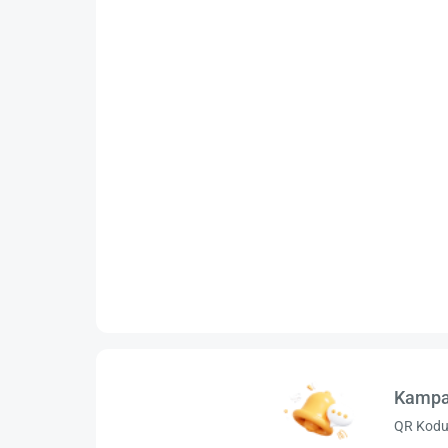
Kampa
QR Kodu 