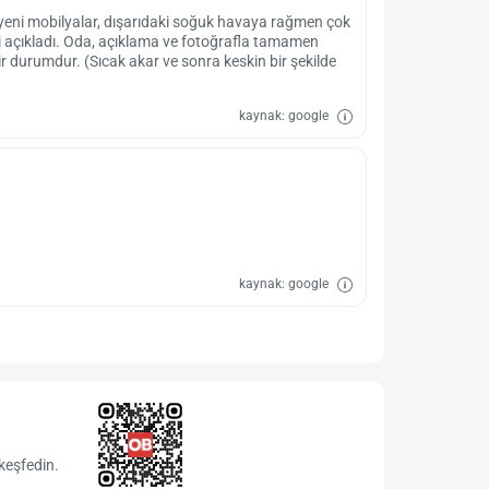
 yeni mobilyalar, dışarıdaki soğuk havaya rağmen çok
yi açıkladı. Oda, açıklama ve fotoğrafla tamamen
 bir durumdur. (Sıcak akar ve sonra keskin bir şekilde
kaynak: google
kaynak: google
keşfedin.