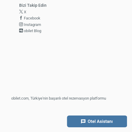
Bizi Takip Edin
X
Facebook
Instagram
obilet Blog
obilet.com, Türkiye'nin başarılı otel rezervasyon platformu