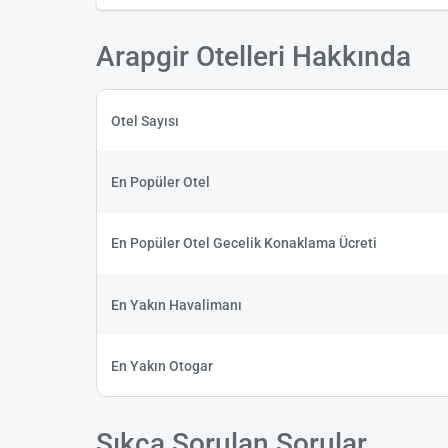
Arapgir Otelleri Hakkında
Otel
Sayısı
En Popüler Otel
En Popüler Otel Gecelik Konaklama Ücreti
En Yakın
Havalimanı
En Yakın
Otogar
Sıkça Sorulan Sorular