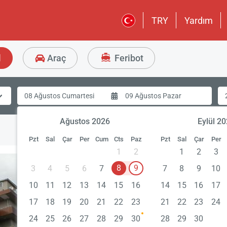
TRY
Yardım
l
Araç
Feribot
Ağustos 2026
Eylül 2
Pzt
Sal
Çar
Per
Cum
Cts
Paz
Pzt
Sal
Çar
Per
1
2
1
2
3
8
9
3
4
5
6
7
7
8
9
10
10
11
12
13
14
15
16
14
15
16
17
17
18
19
20
21
22
23
21
22
23
24
24
25
26
27
28
29
30
28
29
30