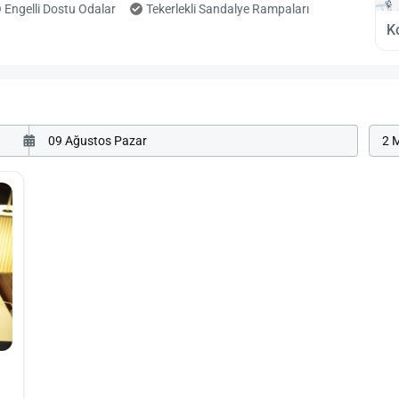
Engelli Dostu Odalar
Tekerlekli Sandalye Rampaları
K
2 M