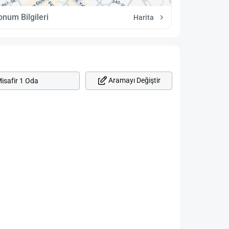
onum Bilgileri
Harita
Aramayı Değiştir
isafir 1 Oda