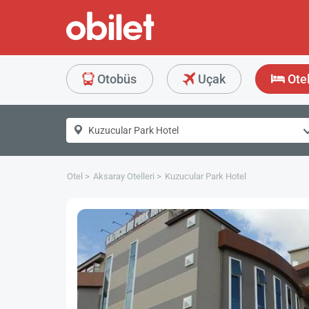
Otobüs
Uçak
Ote
Otel
Aksaray Otelleri
Kuzucular Park Hotel