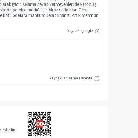
olarak iyidir, selama cevap vermeyenleri de vardır. İş
alarda petek olmadığı için biraz serin olur. Genel
kötü odalara mahkum kalabilirsiniz. Artık memnun
kaynak: google
kaynak: anlaşmalı acente
keşfedin.