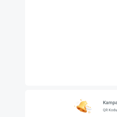
Kampa
QR Kodu 