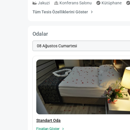
Jakuzi
Konferans Salonu
Kütüphane
Tüm Tesis Özelliklerini Göster
Odalar
Standart Oda
Fiyatları Göster