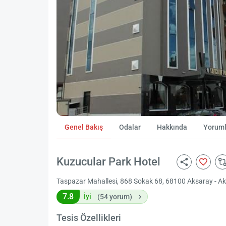
Genel Bakış
Odalar
Hakkında
Yoruml
Kuzucular Park Hotel
Taspazar Mahallesi, 868 Sokak 68, 68100 Aksaray - A
7.8
İyi
(54 yorum)
Tesis Özellikleri