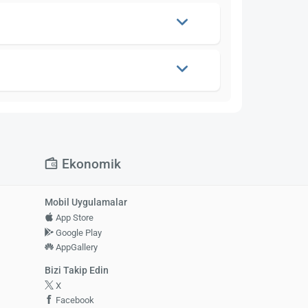
Ekonomik
Mobil Uygulamalar
App Store
Google Play
AppGallery
Bizi Takip Edin
X
Facebook