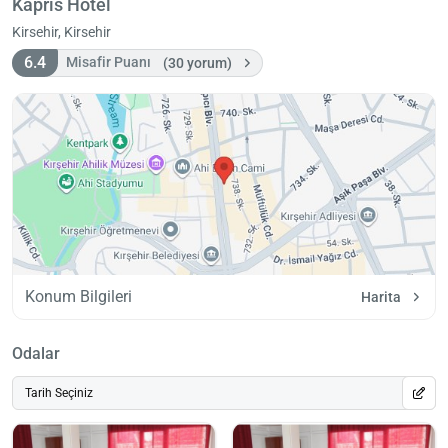
Kapris Hotel
Kirsehir, Kirsehir
6.4
Misafir Puanı
(30 yorum)
Konum Bilgileri
Harita
Odalar
Tarih Seçiniz