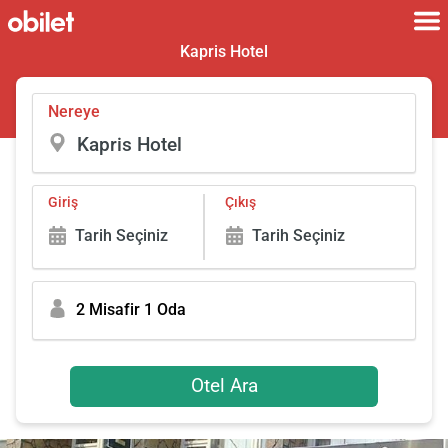
Kapris Hotel
Nereye
Giriş
Çıkış
Tarih Seçiniz
Tarih Seçiniz
2 Misafir 1 Oda
Otel Ara