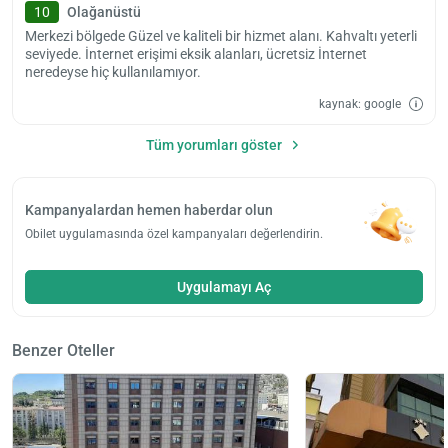
10
Olağanüstü
Merkezi bölgede Güzel ve kaliteli bir hizmet alanı. Kahvaltı yeterli
seviyede. İnternet erişimi eksik alanları, ücretsiz İnternet
neredeyse hiç kullanılamıyor.
kaynak: google
Tüm yorumları göster
Kampanyalardan hemen haberdar olun
Obilet uygulamasında özel kampanyaları değerlendirin.
Uygulamayı Aç
Benzer Oteller