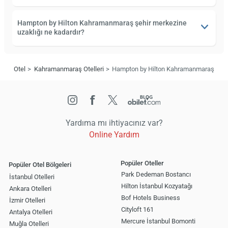
Hampton by Hilton Kahramanmaraş şehir merkezine
uzaklığı ne kadardır?
Otel
Kahramanmaraş Otelleri
Hampton by Hilton Kahramanmaraş
Yardıma mı ihtiyacınız var?
Online Yardım
Popüler Oteller
Popüler Otel Bölgeleri
Park Dedeman Bostancı
İstanbul Otelleri
Hilton İstanbul Kozyatağı
Ankara Otelleri
Bof Hotels Business
İzmir Otelleri
Cityloft 161
Antalya Otelleri
Mercure İstanbul Bomonti
Muğla Otelleri