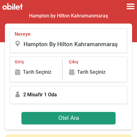
Hampton by Hilton Kahramanmaraş
Nereye
Giriş
Çıkış
Tarih Seçiniz
Tarih Seçiniz
2 Misafir 1 Oda
Otel Ara