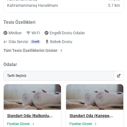
Kahramanmaraş Havalimanı
5.7 km
Tesis Özellikleri
Minibar
Wi-Fi
Engelli Dostu Odalar
Oda Servisi
Bebek Dostu
Ücretli
Tüm Tesis Özelliklerini Göster
Odalar
Tarih Seçiniz
Standart Oda (Balkonlu,
Standart Oda (Kanepe,
Sigara İçilebilir)
Sigara İçilebilir)
Fiyatları Göster
Fiyatları Göster