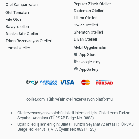
Popüler Zincir Oteller
Otel Kampanyaları
Dedeman Otelleri
Otel Temaları
Hilton Otelleri
Aile Oteli
Swiss Otelleri
Balayı otelleri
Sheraton Otelleri
Denize Sıfır Oteller
Divan Otelleri
Erken Rezervasyon Otelleri
Mobil Uygulamalar
Termal Oteller
App Store
Google Play
AppGallery
obilet.com, Türkiye'nin otel rezervasyon platformu
Otel rezervasyon ve otobüs bileti işlemleri için: Obilet.com Turizm
Seyahat Acentası (TÜRSAB Belge No: 9883)
Uçak bileti işlemleri için: Biletall Turizm Seyahat Acentası (TÜRSAB
Belge No: 4443) | (IATA Üyelik No: 88214125)