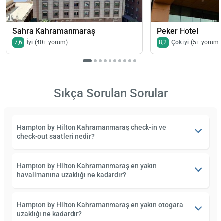
Sahra Kahramanmaraş
Peker Hotel
7,6
İyi
(40+ yorum)
8,2
Çok iyi
(5+ yorum)
Sıkça Sorulan Sorular
Hampton by Hilton Kahramanmaraş check-in ve
check-out saatleri nedir?
Hampton by Hilton Kahramanmaraş en yakın
havalimanına uzaklığı ne kadardır?
Hampton by Hilton Kahramanmaraş en yakın otogara
uzaklığı ne kadardır?