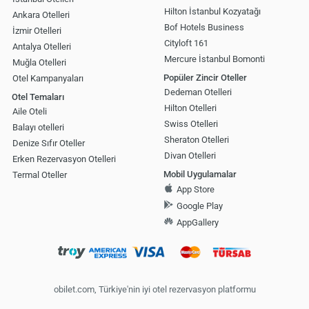
Hilton İstanbul Kozyatağı
Ankara Otelleri
Bof Hotels Business
İzmir Otelleri
Cityloft 161
Antalya Otelleri
Mercure İstanbul Bomonti
Muğla Otelleri
Popüler Zincir Oteller
Otel Kampanyaları
Dedeman Otelleri
Otel Temaları
Hilton Otelleri
Aile Oteli
Swiss Otelleri
Balayı otelleri
Sheraton Otelleri
Denize Sıfır Oteller
Divan Otelleri
Erken Rezervasyon Otelleri
Mobil Uygulamalar
Termal Oteller
App Store
Google Play
AppGallery
obilet.com, Türkiye'nin iyi otel rezervasyon platformu