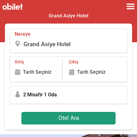
Grand Asiye Hotel
Nereye
Giriş
Çıkış
Tarih Seçiniz
Tarih Seçiniz
2 Misafir 1 Oda
Otel Ara