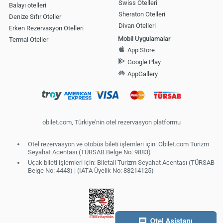
Swiss Otelleri
Balayı otelleri
Sheraton Otelleri
Denize Sıfır Oteller
Divan Otelleri
Erken Rezervasyon Otelleri
Mobil Uygulamalar
Termal Oteller
App Store
Google Play
AppGallery
obilet.com, Türkiye'nin otel rezervasyon platformu
Otel rezervasyon ve otobüs bileti işlemleri için: Obilet.com Turizm
Seyahat Acentası (TÜRSAB Belge No: 9883)
Uçak bileti işlemleri için: Biletall Turizm Seyahat Acentası (TÜRSAB
Belge No: 4443) | (IATA Üyelik No: 88214125)