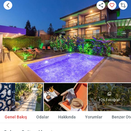
+26 Fotoğraf
Genel Bakış
Odalar
Hakkında
Yorumlar
Benzer Ote