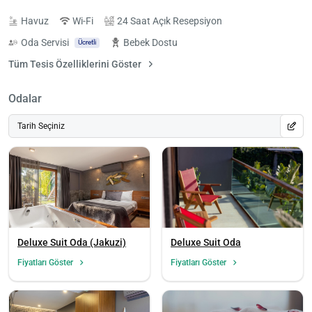
Havuz
Wi-Fi
24 Saat Açık Resepsiyon
Oda Servisi
Bebek Dostu
Ücretli
Tüm Tesis Özelliklerini Göster
Odalar
Tarih Seçiniz
Deluxe Suit Oda (Jakuzi)
Deluxe Suit Oda
Fiyatları Göster
Fiyatları Göster