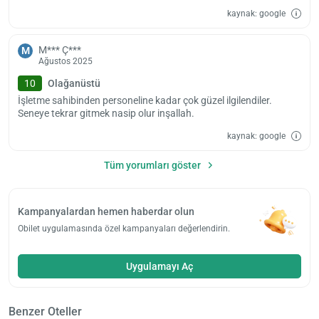
kaynak: google
M*** Ç***
M
Ağustos 2025
10
Olağanüstü
İşletme sahibinden personeline kadar çok güzel ilgilendiler.
Seneye tekrar gitmek nasip olur inşallah.
kaynak: google
Tüm yorumları göster
Kampanyalardan hemen haberdar olun
Obilet uygulamasında özel kampanyaları değerlendirin.
Uygulamayı Aç
Benzer Oteller