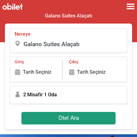
Galano Suites Alaçatı
Nereye
Giriş
Çıkış
Tarih Seçiniz
Tarih Seçiniz
2 Misafir 1 Oda
Otel Ara