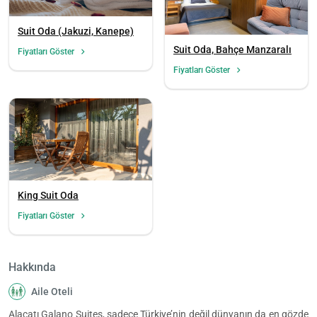
Suit Oda (Jakuzi, Kanepe)
Suit Oda, Bahçe Manzaralı
Fiyatları Göster
Fiyatları Göster
King Suit Oda
Fiyatları Göster
Hakkında
Aile Oteli
Alaçatı Galano Suites, sadece Türkiye’nin değil dünyanın da en gözde