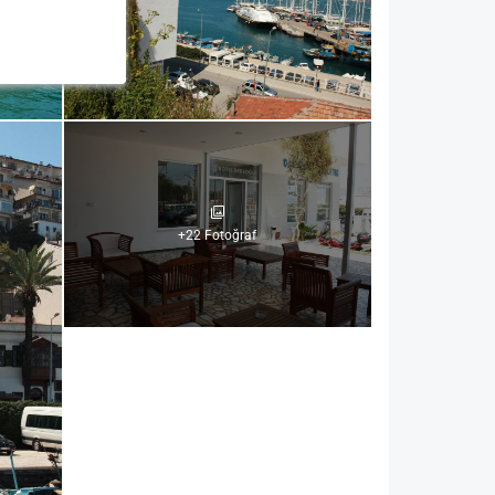
+22 Fotoğraf