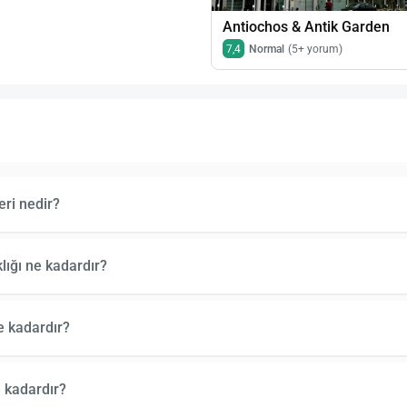
Antiochos & Antik Garden
7,4
Normal
(5+ yorum)
eri nedir?
ığı ne kadardır?
e kadardır?
 kadardır?