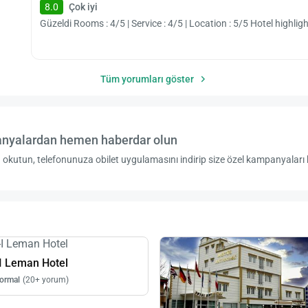
8.0
Çok iyi
Güzeldi Rooms : 4/5 | Service : 4/5 | Location : 5/5 Hotel highli
Tüm yorumları göster
nyalardan hemen haberdar olun
okutun, telefonunuza obilet uygulamasını indirip size özel kampanyaları 
I Leman Hotel
ormal
(20+ yorum)