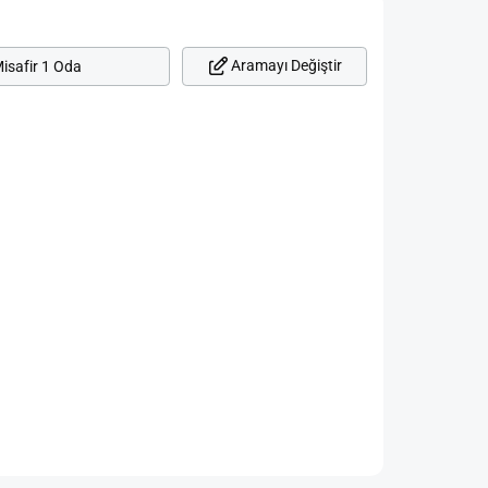
Aramayı Değiştir
isafir 1 Oda