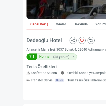
Genel Bakış
Odalar
Hakkında
Yoruml
Dedeoğlu Hotel
Altinsehir Mahallesi, 3037 Sokak 4, 02040 Adiyaman 
7.1
Normal
(38 yorum)
Tesis Özellikleri
Konferans Salonu
Tekerlekli Sandalye Rampala
Transfer Servisi
Tüm Tesis Özelliklerini G
Ücretli