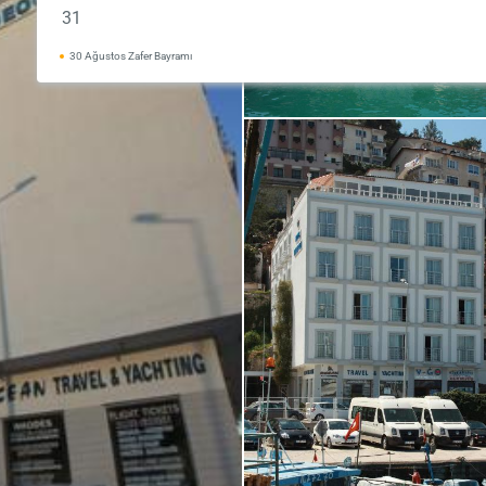
31
30 Ağustos Zafer Bayramı