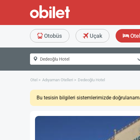
Otobüs
Uçak
Ote
Otel
Adıyaman Otelleri
Dedeoğlu Hotel
Bu tesisin bilgileri sistemlerimizde doğrulanam