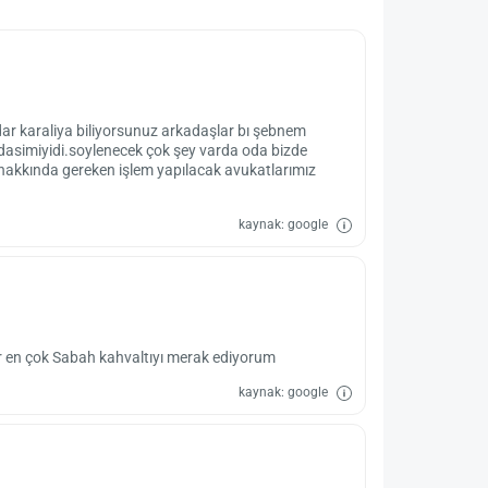
adar karaliya biliyorsunuz arkadaşlar bı şebnem
dasimiyidi.soylenecek çok şey varda oda bizde
hakkında gereken işlem yapılacak avukatlarımız
kaynak: google
ir en çok Sabah kahvaltıyı merak ediyorum
kaynak: google