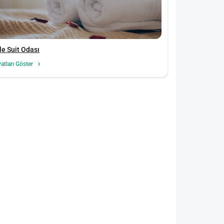
le Suit Odası
yatları Göster