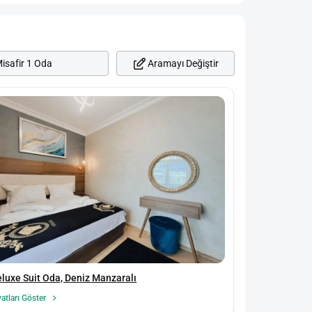
Aramayı Değiştir
isafir 1 Oda
luxe Suit Oda, Deniz Manzaralı
yatları Göster