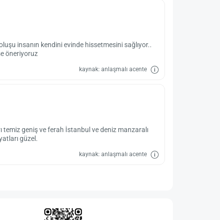
 oluşu insanın kendini evinde hissetmesini sağlıyor..
se öneriyoruz
kaynak: anlaşmalı acente
rı temiz geniş ve ferah İstanbul ve deniz manzaralı
atları güzel.
kaynak: anlaşmalı acente