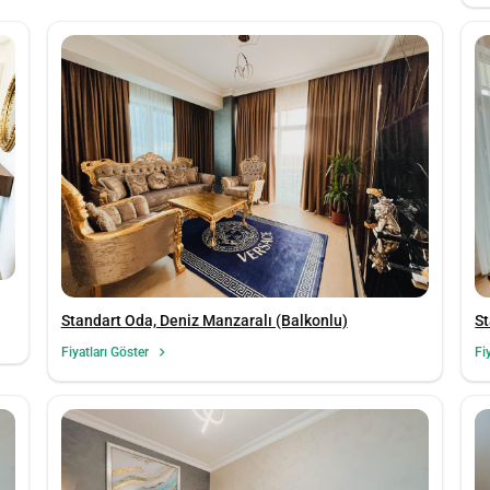
Standart Oda, Deniz Manzaralı (Balkonlu)
St
Fiyatları Göster
Fi