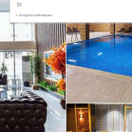
31
30 Ağustos Zafer Bayramı