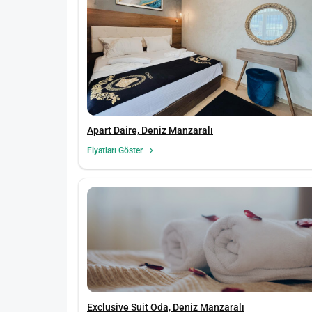
Apart Daire, Deniz Manzaralı
Fiyatları Göster
Exclusive Suit Oda, Deniz Manzaralı