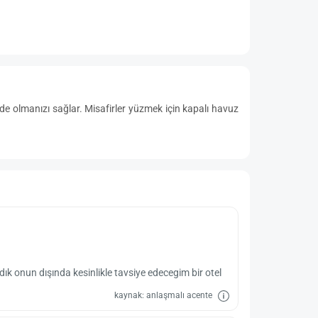
e olmanızı sağlar. Misafirler yüzmek için kapalı havuz
dık onun dışında kesinlikle tavsiye edecegim bir otel
kaynak: anlaşmalı acente