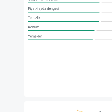
Fiyat/fayda dengesi
Temizlik
Konum
Yemekler