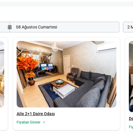
2 M
Aile 2+1 Daire Odası
De
Fiyatları Göster
Fi