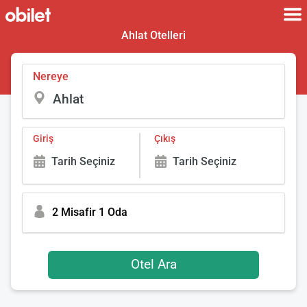
Ahlat Otelleri
Nereye
Giriş
Çıkış
Tarih Seçiniz
Tarih Seçiniz
2 Misafir 1 Oda
Otel Ara