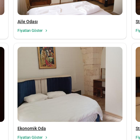
Aile Odası
St
Fiyatları Göster
Fi
Ekonomik Oda
St
Fiyatları Göster
Fi