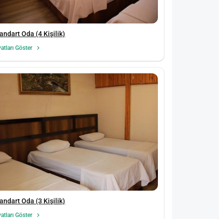
andart Oda (4 Kişilik)
yatları Göster
andart Oda (3 Kişilik)
yatları Göster