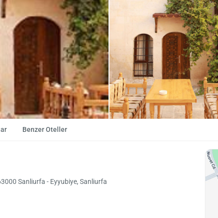
ar
Benzer Oteller
3000 Sanliurfa - Eyyubiye, Sanliurfa