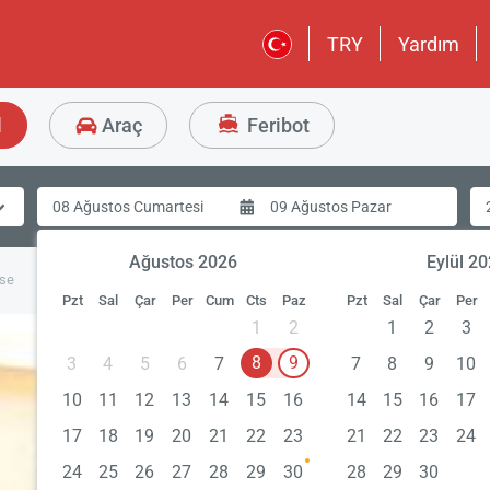
TRY
Yardım
l
Araç
Feribot
Ağustos 2026
Eylül 2
se
Pzt
Sal
Çar
Per
Cum
Cts
Paz
Pzt
Sal
Çar
Per
1
2
1
2
3
8
9
3
4
5
6
7
7
8
9
10
10
11
12
13
14
15
16
14
15
16
17
17
18
19
20
21
22
23
21
22
23
24
24
25
26
27
28
29
30
28
29
30