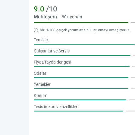
9.0
/10
Muhteşem
80+ yorum
Sizi %100 gerçek yorumlarla buluşturmayı amaçlıyoruz.
Temizlik
Çalışanlar ve Servis
Fiyat/fayda dengesi
Odalar
Yemekler
Konum
Tesis imkan ve özellikleri