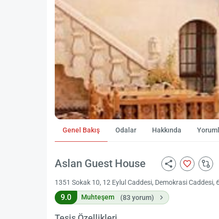
Genel Bakış
Odalar
Hakkında
Yoruml
Aslan Guest House
1351 Sokak 10, 12 Eylul Caddesi, Demokrasi Caddesi, 6
9.0
Muhteşem
(83 yorum)
Tesis Özellikleri