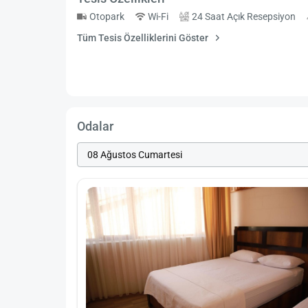
Otopark
Wi-Fi
24 Saat Açık Resepsiyon
Tüm Tesis Özelliklerini Göster
Odalar