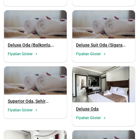
Deluxe Oda (Balkonlu,
Deluxe Suit Oda (Sigara
Sigara İçilemez)
İçilemez)
Fiyatları Göster
Fiyatları Göster
Superior Oda, Şehir
Manzaralı (1 Kişilik)
Deluxe Oda
Fiyatları Göster
Fiyatları Göster