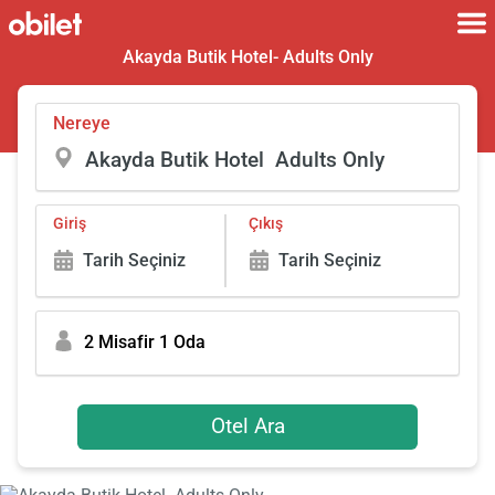
Akayda Butik Hotel- Adults Only
Nereye
Giriş
Çıkış
Tarih Seçiniz
Tarih Seçiniz
2 Misafir 1 Oda
Otel Ara