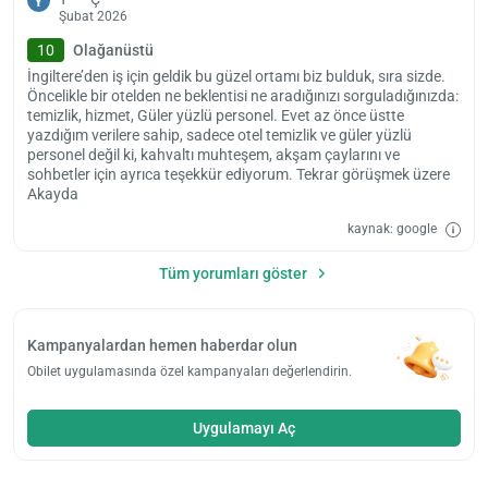
Y
Şubat 2026
10
Olağanüstü
İngiltere’den iş için geldik bu güzel ortamı biz bulduk, sıra sizde.
Öncelikle bir otelden ne beklentisi ne aradığınızı sorguladığınızda:
temizlik, hizmet, Güler yüzlü personel. Evet az önce üstte
yazdığım verilere sahip, sadece otel temizlik ve güler yüzlü
personel değil ki, kahvaltı muhteşem, akşam çaylarını ve
sohbetler için ayrıca teşekkür ediyorum. Tekrar görüşmek üzere
Akayda
kaynak: google
Tüm yorumları göster
Kampanyalardan hemen haberdar olun
Obilet uygulamasında özel kampanyaları değerlendirin.
Uygulamayı Aç