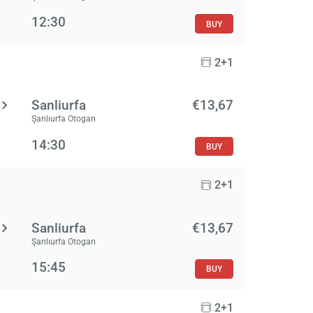
12:30
BUY
2+1
Sanliurfa
€13,67
Şanlıurfa Otogarı
14:30
BUY
2+1
Sanliurfa
€13,67
Şanlıurfa Otogarı
15:45
BUY
2+1