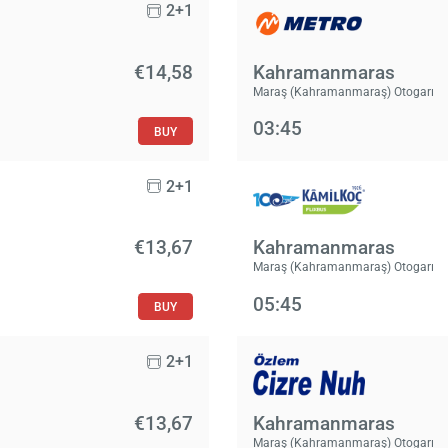
2+1
€14,58
Kahramanmaras
Maraş (Kahramanmaraş) Otogarı
03:45
BUY
2+1
€13,67
Kahramanmaras
Maraş (Kahramanmaraş) Otogarı
05:45
BUY
2+1
€13,67
Kahramanmaras
Maraş (Kahramanmaraş) Otogarı