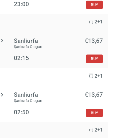
23:00
BUY
2+1
Sanliurfa
€13,67
Şanlıurfa Otogarı
02:15
BUY
2+1
Sanliurfa
€13,67
Şanlıurfa Otogarı
02:50
BUY
2+1