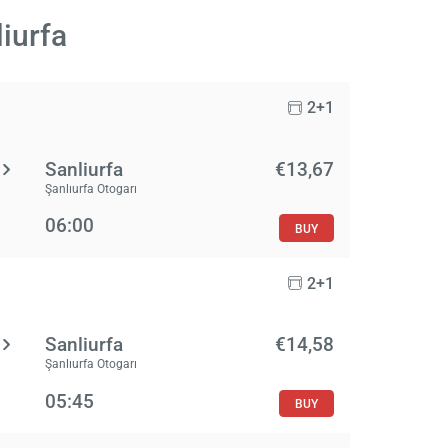
iurfa
2+1
Sanliurfa
€13,67
Şanlıurfa Otogarı
06:00
BUY
2+1
Sanliurfa
€14,58
Şanlıurfa Otogarı
05:45
BUY