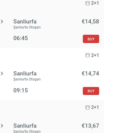
2+1
Sanliurfa
€14,58
Şanlıurfa Otogarı
06:45
BUY
2+1
Sanliurfa
€14,74
Şanlıurfa Otogarı
09:15
BUY
2+1
Sanliurfa
€13,67
Şanlıurfa Otogarı