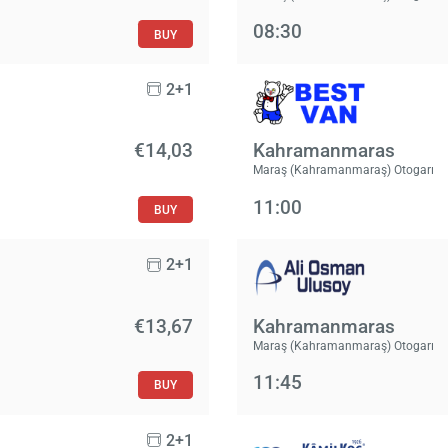
08:30
BUY
2+1
€14,03
Kahramanmaras
Maraş (Kahramanmaraş) Otogarı
11:00
BUY
2+1
€13,67
Kahramanmaras
Maraş (Kahramanmaraş) Otogarı
11:45
BUY
2+1