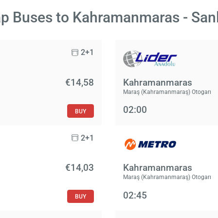
p Buses to Kahramanmaras - Sanl
2+1
€14,58
Kahramanmaras
Maraş (Kahramanmaraş) Otogarı
02:00
BUY
2+1
€14,03
Kahramanmaras
Maraş (Kahramanmaraş) Otogarı
02:45
BUY