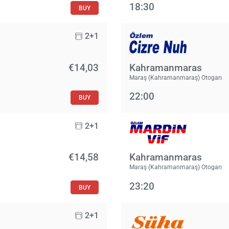
18:30
BUY
2+1
€14,03
Kahramanmaras
Maraş (Kahramanmaraş) Otogarı
22:00
BUY
2+1
€14,58
Kahramanmaras
Maraş (Kahramanmaraş) Otogarı
23:20
BUY
2+1