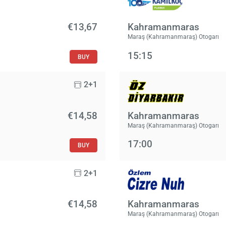
€13,67
Kahramanmaras
Maraş (Kahramanmaraş) Otogarı
15:15
BUY
2+1
€14,58
Kahramanmaras
Maraş (Kahramanmaraş) Otogarı
17:00
BUY
2+1
€14,58
Kahramanmaras
Maraş (Kahramanmaraş) Otogarı