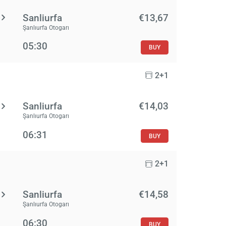
Sanliurfa
€13,67
Şanlıurfa Otogarı
05:30
BUY
2+1
Sanliurfa
€14,03
Şanlıurfa Otogarı
06:31
BUY
2+1
Sanliurfa
€14,58
Şanlıurfa Otogarı
06:30
BUY