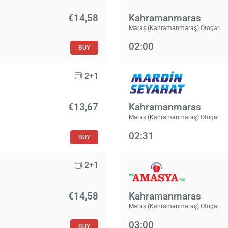
€14,58
Kahramanmaras
Maraş (Kahramanmaraş) Otogarı
02:00
BUY
2+1
€13,67
Kahramanmaras
Maraş (Kahramanmaraş) Otogarı
02:31
BUY
2+1
€14,58
Kahramanmaras
Maraş (Kahramanmaraş) Otogarı
03:00
BUY