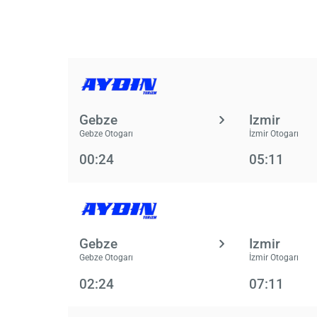
Gebze
Izmir
Gebze Otogarı
İzmir Otogarı
00:24
05:11
Gebze
Izmir
Gebze Otogarı
İzmir Otogarı
02:24
07:11