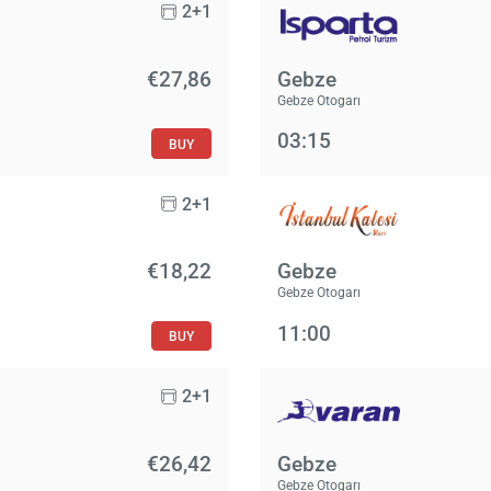
2+1
€27,86
Gebze
Gebze Otogarı
03:15
BUY
2+1
€18,22
Gebze
Gebze Otogarı
11:00
BUY
2+1
€26,42
Gebze
Gebze Otogarı