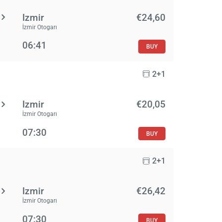
Izmir
€24,60
İzmir Otogarı
06:41
BUY
2+1
Izmir
€20,05
İzmir Otogarı
07:30
BUY
2+1
Izmir
€26,42
İzmir Otogarı
07:30
BUY