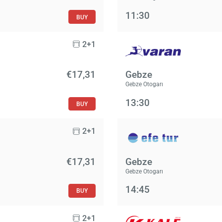
11:30
BUY
2+1
€17,31
Gebze
Gebze Otogarı
13:30
BUY
2+1
€17,31
Gebze
Gebze Otogarı
14:45
BUY
2+1