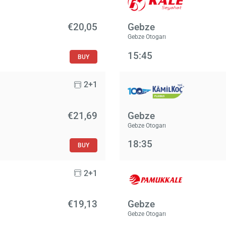
€20,05
Gebze
Gebze Otogarı
15:45
BUY
2+1
€21,69
Gebze
Gebze Otogarı
18:35
BUY
2+1
€19,13
Gebze
Gebze Otogarı