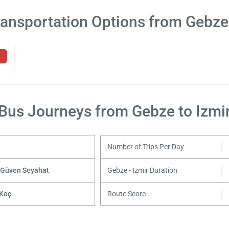
ransportation Options from Gebze 
Bus Journeys from Gebze to Izmi
9
Number of Trips Per Day
 Güven Seyahat
Gebze - Izmir Duration
 Koç
Route Score