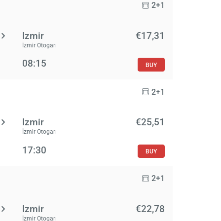
2+1
Izmir
€17,31
İzmir Otogarı
08:15
BUY
2+1
Izmir
€25,51
İzmir Otogarı
17:30
BUY
2+1
Izmir
€22,78
İzmir Otogarı