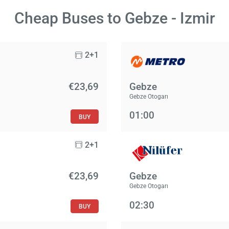
Cheap Buses to Gebze - Izmir
2+1
€23,69
Gebze
Gebze Otogarı
01:00
BUY
2+1
€23,69
Gebze
Gebze Otogarı
02:30
BUY