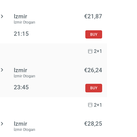
Izmir
€21,87
İzmir Otogarı
21:15
BUY
2+1
Izmir
€26,24
İzmir Otogarı
23:45
BUY
2+1
Izmir
€28,25
İzmir Otogarı