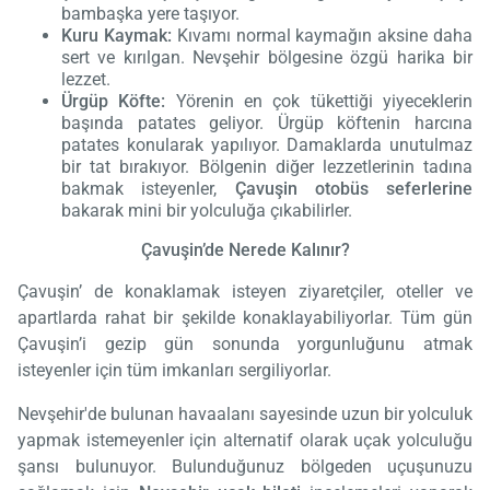
bambaşka yere taşıyor.
Kuru Kaymak:
Kıvamı normal kaymağın aksine daha
sert ve kırılgan. Nevşehir bölgesine özgü harika bir
lezzet.
Ürgüp Köfte:
Yörenin en çok tükettiği yiyeceklerin
başında patates geliyor. Ürgüp köftenin harcına
patates konularak yapılıyor. Damaklarda unutulmaz
bir tat bırakıyor. Bölgenin diğer lezzetlerinin tadına
bakmak isteyenler,
Çavuşin otobüs seferlerine
bakarak mini bir yolculuğa çıkabilirler.
Çavuşin’de Nerede Kalınır?
Çavuşin’ de konaklamak isteyen ziyaretçiler, oteller ve
apartlarda rahat bir şekilde konaklayabiliyorlar. Tüm gün
Çavuşin’i gezip gün sonunda yorgunluğunu atmak
isteyenler için tüm imkanları sergiliyorlar.
Nevşehir'de bulunan havaalanı sayesinde uzun bir yolculuk
yapmak istemeyenler için alternatif olarak uçak yolculuğu
şansı bulunuyor. Bulunduğunuz bölgeden uçuşunuzu