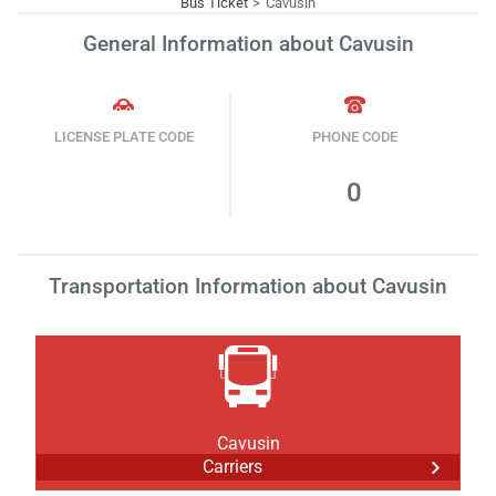
Bus Ticket
Cavusin
General Information about Cavusin
LICENSE PLATE CODE
PHONE CODE
0
Transportation Information about Cavusin
Cavusin
Carriers