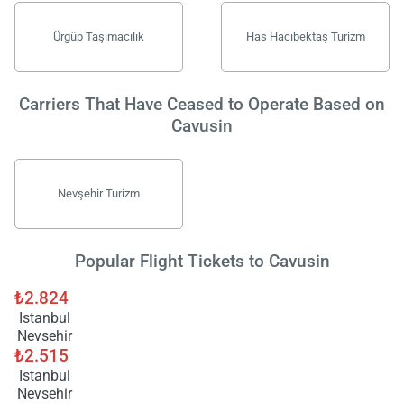
Ürgüp Taşımacılık
Has Hacıbektaş Turizm
Carriers That Have Ceased to Operate Based on
Cavusin
Nevşehir Turizm
Popular Flight Tickets to Cavusin
₺2.824
Istanbul
Nevsehir
₺2.515
Istanbul
Nevsehir