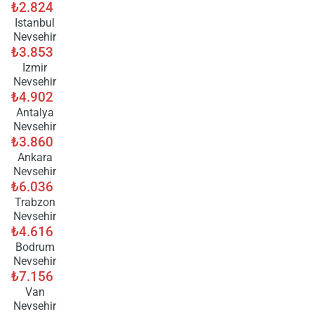
₺2.824
Istanbul
Nevsehir
₺3.853
Izmir
Nevsehir
₺4.902
Antalya
Nevsehir
₺3.860
Ankara
Nevsehir
₺6.036
Trabzon
Nevsehir
₺4.616
Bodrum
Nevsehir
₺7.156
Van
Nevsehir