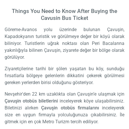
Things You Need to Know After Buying the
Cavusin Bus Ticket
Göreme-Avanos yolu üzerinde bulunan Çavuşin,
Kapadokyanın turistik ve görülmeye değer bir köyü olarak
biliniyor. Turistlerin uğrak noktası olan Peri Bacalarına
yakınlığıyla bilinen Çavuşin, ziyarete değer bir bölge olarak
görülüyor.
Ziyaretçilerine tarihi bir şölen yaşatan bu köy, sunduğu
fırsatlarla bölgeye gelenlerin dikkatini çekerek görülmesi
gereken yerlerden birisi olduğunu gösteriyor.
Nevşehir'den 22 km uzaklıkta olan Çavuşin’e ulaşmak için
Çavuşin otobüs biletlerini
inceleyerek köye ulaşabilirsiniz.
Biletinizi alırken
Çavuşin otobüs firmalarını
inceleyerek
size en uygun firmayla yolculuğunuza çıkabilirsiniz. İle
gitmek için en çok Metro Turizm tercih ediliyor.