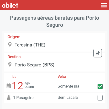
Passagens aéreas baratas para Porto
Seguro
Origem
Destino
Ida
Volta
12
ago.
Somente ida
Quarta
Sem Escala
1 Pasageiro