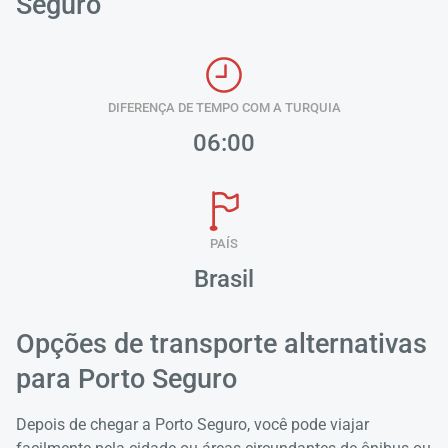
Seguro
Carre
por 
DIFERENÇA DE TEMPO COM A TURQUIA
espe
06:00
PAÍS
Brasil
Opções de transporte alternativas
para Porto Seguro
Depois de chegar a Porto Seguro, você pode viajar