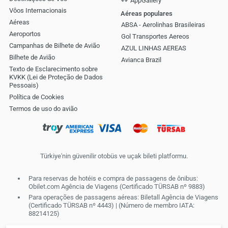
AppGallery
Vôos Internacionais
Aéreas populares
Aéreas
ABSA - Aerolinhas Brasileiras
Aeroportos
Gol Transportes Aereos
Campanhas de Bilhete de Avião
AZUL LINHAS AEREAS
Bilhete de Avião
Avianca Brazil
Texto de Esclarecimento sobre
KVKK (Lei de Proteção de Dados
Pessoais)
Política de Cookies
Termos de uso do avião
Türkiye'nin güvenilir otobüs ve uçak bileti platformu.
Para reservas de hotéis e compra de passagens de ônibus:
Obilet.com Agência de Viagens (Certificado TÜRSAB nº 9883)
Para operações de passagens aéreas: Biletall Agência de Viagens
(Certificado TÜRSAB nº 4443) | (Número de membro IATA:
88214125)