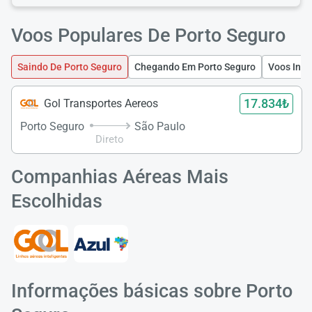
Voos Populares De Porto Seguro
Saindo De Porto Seguro
Chegando Em Porto Seguro
Voos Inte
17.834₺
Gol Transportes Aereos
Porto Seguro
São Paulo
Direto
Companhias Aéreas Mais
Escolhidas
Informações básicas sobre Porto