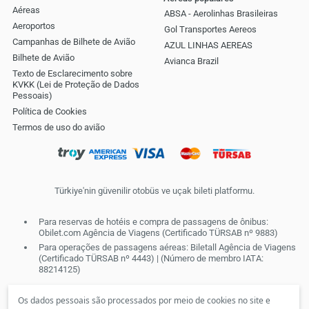
Aéreas
ABSA - Aerolinhas Brasileiras
Aeroportos
Gol Transportes Aereos
Campanhas de Bilhete de Avião
AZUL LINHAS AEREAS
Bilhete de Avião
Avianca Brazil
Texto de Esclarecimento sobre
KVKK (Lei de Proteção de Dados
Pessoais)
Política de Cookies
Termos de uso do avião
Türkiye'nin güvenilir otobüs ve uçak bileti platformu.
Para reservas de hotéis e compra de passagens de ônibus:
Obilet.com Agência de Viagens (Certificado TÜRSAB nº 9883)
Para operações de passagens aéreas: Biletall Agência de Viagens
(Certificado TÜRSAB nº 4443) | (Número de membro IATA:
88214125)
Os dados pessoais são processados por meio de cookies no site e