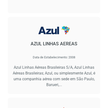
Carre
por 
espe
AZUL LINHAS AEREAS
Data de Estabelecimento:
2008
Azul Linhas Aéreas Brasileiras S/A, Azul Linhas
Aéreas Brasileiras; Azul, ou simplesmente Azul, é
uma companhia aérea com sede em São Paulo,
Barueri,...