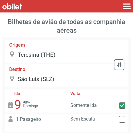
Bilhetes de avião de todas as companhia
aéreas
Origem
Destino
Ida
Volta
9
ago.
Somente ida
Domingo
Sem Escala
1 Pasageiro