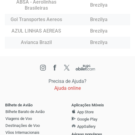
ABSA - Aerolinhas
Brezilya
Brasileiras
Gol Transportes Aereos
Brezilya
AZUL LINHAS AEREAS
Brezilya
Avianca Brazil
Brezilya
Precisa de Ajuda?
Ajuda online
Bilhete de Avião
Aplicações Móveis
Bilhete Barato de Avião
App Store
Viagens de Voo
Google Play
Destinações de Voo
AppGallery
Vôos Internacionais
Aéreas populares