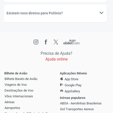
Existem voos diretos para Polônia?
Precisa de Ajuda?
Ajuda online
Bilhete de Avião
Aplicações Móveis
Bilhete Barato de Avião
App Store
Viagens de Voo
Google Play
Destinações de Voo
AppGallery
Vôos Internacionais
Aéreas populares
Aéreas
ABSA - Aerolinhas Brasileiras
Aeroportos
Gol Transportes Aereos