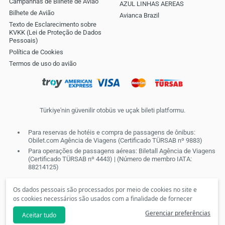
Campanhas de Bilhete de Avião
AZUL LINHAS AEREAS
Bilhete de Avião
Avianca Brazil
Texto de Esclarecimento sobre
KVKK (Lei de Proteção de Dados
Pessoais)
Política de Cookies
Termos de uso do avião
Türkiye'nin güvenilir otobüs ve uçak bileti platformu.
Para reservas de hotéis e compra de passagens de ônibus:
Obilet.com Agência de Viagens (Certificado TÜRSAB nº 9883)
Para operações de passagens aéreas: Biletall Agência de Viagens
(Certificado TÜRSAB nº 4443) | (Número de membro IATA:
88214125)
Os dados pessoais são processados por meio de cookies no site e
os cookies necessários são usados com a finalidade de fornecer
serviços da sociedade da informação. De acordo com suas
Gerenciar preferências
Aceitar tudo
preferências, não poderemos disponibilizar cookies personalizados