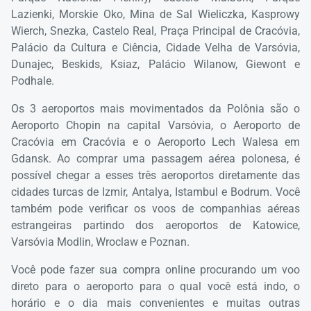
Lazienki, Morskie Oko, Mina de Sal Wieliczka, Kasprowy
Carre
Wierch, Snezka, Castelo Real, Praça Principal de Cracóvia,
por 
Palácio da Cultura e Ciência, Cidade Velha de Varsóvia,
espe
Dunajec, Beskids, Ksiaz, Palácio Wilanow, Giewont e
Podhale.
Os 3 aeroportos mais movimentados da Polônia são o
Aeroporto Chopin na capital Varsóvia, o Aeroporto de
Cracóvia em Cracóvia e o Aeroporto Lech Walesa em
Gdansk. Ao comprar uma passagem aérea polonesa, é
possível chegar a esses três aeroportos diretamente das
cidades turcas de Izmir, Antalya, Istambul e Bodrum. Você
também pode verificar os voos de companhias aéreas
estrangeiras partindo dos aeroportos de Katowice,
Varsóvia Modlin, Wroclaw e Poznan.
Você pode fazer sua compra online procurando um voo
direto para o aeroporto para o qual você está indo, o
horário e o dia mais convenientes e muitas outras