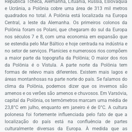
República Tcheca, Alemanha, Lituânia, Rússia, Eslováquia
e Ucrânia, a Polônia cobre uma área de 313 mil metros
quadrados no total. A Polônia está localizada na Europa
Central, a leste da Alemanha. Os primeiros colonos da
Polônia foram os Polani, que chegaram do sul da Europa
nos séculos 7 e 8, com uma economia em expansão que
se estendia pelo Mar Báltico e hoje centrada na indústria e
no setor de serviços. Planícies e numerosos rios compõem
a maior parte da topografia da Polônia; O maior dos rios
da Polônia é o Vístula. A parte norte da Polônia tem
formas de relevo mais diferentes. Existem mais lagos e
áreas montanhosas na parte norte do país. Se falamos do
clima da Polônia, podemos dizer que os invernos são
amenos e os verões são amenos e chuvosos. Em Varsóvia,
capital da Polônia, os termômetros marcam uma média de
23,8°C em julho, enquanto em janeiro é de 0°C. A cultura
polonesa foi fortemente influenciada pelo fato de que a
localização do país está na confluência de partes
culturalmente diversas da Europa. À medida que as