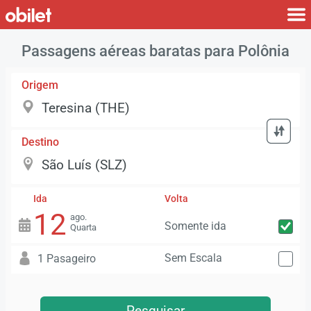
Passagens aéreas baratas para Polônia
Origem
Destino
Ida
Volta
12
ago.
Somente ida
Quarta
Sem Escala
1 Pasageiro
Pesquisar