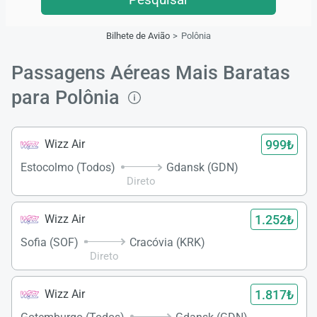
Bilhete de Avião
Polônia
Passagens Aéreas Mais Baratas
para Polônia
999₺
Wizz Air
Estocolmo (Todos)
Gdansk (GDN)
Direto
1.252₺
Wizz Air
Sofia (SOF)
Cracóvia (KRK)
Direto
1.817₺
Wizz Air