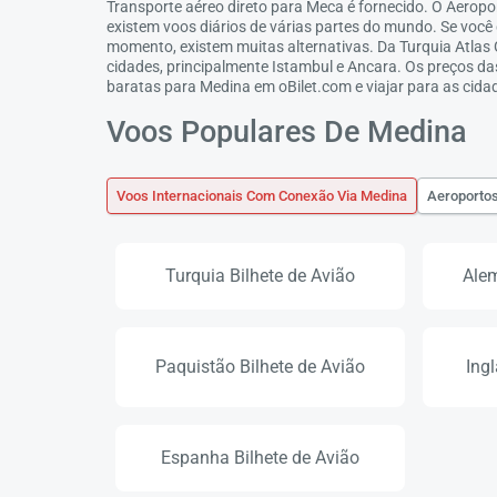
Transporte aéreo direto para Meca é fornecido. O Aero
existem voos diários de várias partes do mundo. Se você
momento, existem muitas alternativas. Da Turquia Atlas Gl
cidades, principalmente Istambul e Ancara. Os preços 
baratas para Medina em oBilet.com e viajar para as cida
Voos Populares De Medina
Voos Internacionais Com Conexão Via Medina
Aeroporto
Turquia Bilhete de Avião
Alem
Paquistão Bilhete de Avião
Ingl
Espanha Bilhete de Avião