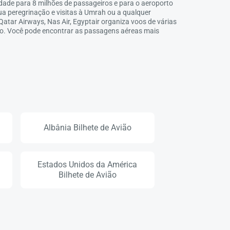
ade para 8 milhões de passageiros e para o aeroporto
ua peregrinação e visitas à Umrah ou a qualquer
 Qatar Airways, Nas Air, Egyptair organiza voos de várias
ão. Você pode encontrar as passagens aéreas mais
Albânia Bilhete de Avião
Estados Unidos da América
Bilhete de Avião