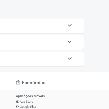
Económico
Aplicações Móveis
App Store
Google Play