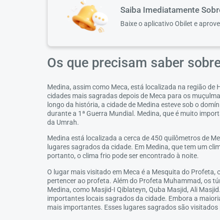
Saiba Imediatamente Sob
Baixe o aplicativo Obilet e aprov
Os que precisam saber sobr
Medina, assim como Meca, está localizada na região de H
cidades mais sagradas depois de Meca para os muçulma
longo da história, a cidade de Medina esteve sob o dom
durante a 1ª Guerra Mundial. Medina, que é muito impor
da Umrah.
Medina está localizada a cerca de 450 quilômetros de 
lugares sagrados da cidade. Em Medina, que tem um clima
portanto, o clima frio pode ser encontrado à noite.
O lugar mais visitado em Meca é a Mesquita do Profeta,
pertencer ao profeta. Além do Profeta Muhammad, os t
Medina, como Masjid-I Qiblateyn, Quba Masjid, Ali Masji
importantes locais sagrados da cidade. Embora a maiori
mais importantes. Esses lugares sagrados são visitados