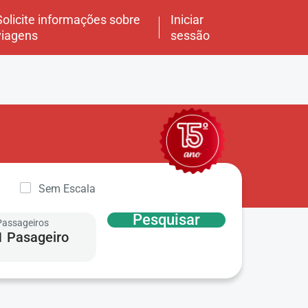
Solicite informações sobre
Iniciar
viagens
sessão
Sem Escala
Pesquisar
Passageiros
1 Pasageiro