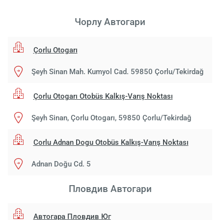
Чорлу Aвтогари
Çorlu Otogarı
Şeyh Sinan Mah. Kumyol Cad. 59850 Çorlu/Tekirdağ
Çorlu Otogarı Otobüs Kalkış-Varış Noktası
Şeyh Sinan, Çorlu Otogarı, 59850 Çorlu/Tekirdağ
Corlu Adnan Dogu Otobüs Kalkış-Varış Noktası
Adnan Doğu Cd. 5
Пловдив Aвтогари
Автогара Пловдив Юг