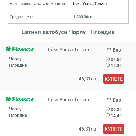
Най-посещаваната компания
Lüks Yonca Turizm
Средна цена
1.300,00лв
Евтини автобуси Чорлу - Пловдив
Lüks Yonca Turizm
Bus
Чорлу
06:50
Пловдив
12:30
46,31лв
КУПЕТЕ
Lüks Yonca Turizm
Bus
Чорлу
09:00
Пловдив
14:40
46,31лв
КУПЕТЕ