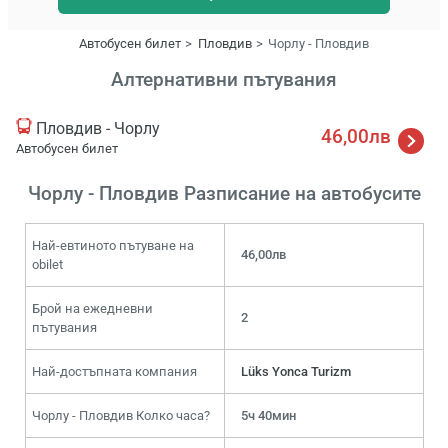
Автобусен билет
Пловдив
Чорлу - Пловдив
Алтернативни пътувания
Пловдив - Чорлу
46,00лв
Автобусен билет
Чорлу - Пловдив Разписание на автобусите
Най-евтиното пътуване на
46,00лв
obilet
Брой на ежедневни
2
пътувания
Най-достъпната компания
Lüks Yonca Turizm
Чорлу - Пловдив Колко часа?
5ч 40мин