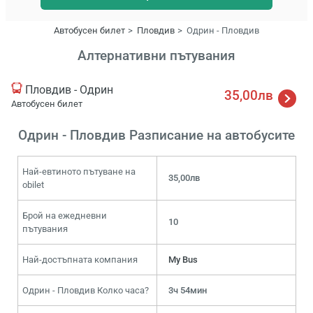
Автобусен билет
Пловдив
Одрин - Пловдив
Алтернативни пътувания
Пловдив - Одрин
35,00лв
Автобусен билет
Одрин - Пловдив Разписание на автобусите
Най-евтиното пътуване на
35,00лв
obilet
Брой на ежедневни
10
пътувания
Най-достъпната компания
My Bus
Одрин - Пловдив Колко часа?
3ч 54мин