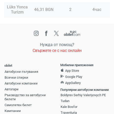
Lüks Yonca
46,31 BGN
2
4час
Turizm
Нужда от помощ?
Свържете се с нас онлайн
Мобилни приложения
obilet
App Store
Автобусни пътувания
Google Play
Всички спирки
AppGallery
Автобусни компании
Aвтогари
Популярни автобусни компании
Ръководство за автобусни
Boldyrev Serhiy Valeriyovych PE
билети
Tudan
Самолетен билет
Kale Bosfor
Кампании
Traventuria