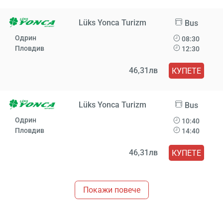
Lüks Yonca Turizm
Bus
Одрин
08:30
Пловдив
12:30
46,31лв
КУПЕТЕ
Lüks Yonca Turizm
Bus
Одрин
10:40
Пловдив
14:40
46,31лв
КУПЕТЕ
Покажи повече