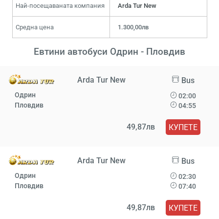
Най-посещаваната компания
Arda Tur New
Средна цена
1.300,00лв
Евтини автобуси Одрин - Пловдив
Arda Tur New
Bus
Одрин
02:00
Пловдив
04:55
49,87лв
КУПЕТЕ
Arda Tur New
Bus
Одрин
02:30
Пловдив
07:40
49,87лв
КУПЕТЕ