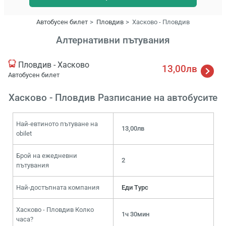
Автобусен билет
Пловдив
Хасково - Пловдив
Алтернативни пътувания
Пловдив - Хасково
13,00лв
Автобусен билет
Хасково - Пловдив Разписание на автобусите
Най-евтиното пътуване на
13,00лв
obilet
Брой на ежедневни
2
пътувания
Най-достъпната компания
Еди Турс
Хасково - Пловдив Колко
1ч 30мин
часа?