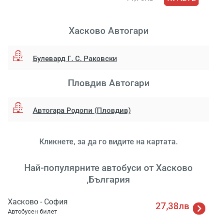
Хасково Aвтогари
Булевард Г. С. Раковски
Пловдив Aвтогари
Автогара Родопи (Пловдив)
Кликнете, за да го видите на картата.
Най-популярните автобуси от Хасково
,България
Хасково - София
27,38лв
Автобусен билет