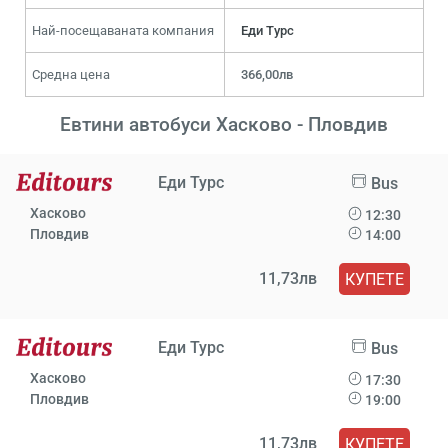
Най-посещаваната компания
Еди Турс
Средна цена
366,00лв
Евтини автобуси Хасково - Пловдив
Еди Турс
Bus
Хасково
12:30
Пловдив
14:00
11,73лв
КУПЕТЕ
Еди Турс
Bus
Хасково
17:30
Пловдив
19:00
11,73лв
КУПЕТЕ