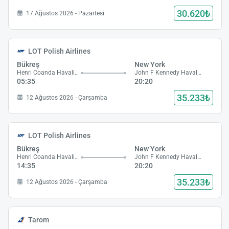
30.620₺
17 Ağustos 2026 - Pazartesi
LOT Polish Airlines
Bükreş
New York
Henri Coanda Havalimanı
John F Kennedy Havalimanı
05:35
20:20
35.233₺
12 Ağustos 2026 - Çarşamba
LOT Polish Airlines
Bükreş
New York
Henri Coanda Havalimanı
John F Kennedy Havalimanı
14:35
20:20
35.233₺
12 Ağustos 2026 - Çarşamba
Tarom