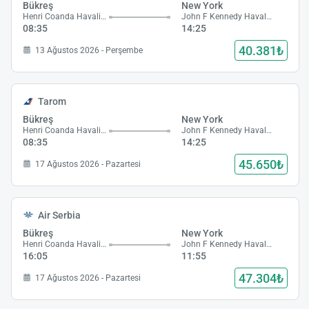
Bükreş
New York
Henri Coanda Havalimanı
John F Kennedy Havalimanı
08:35
14:25
40.381₺
13 Ağustos 2026 - Perşembe
Tarom
Bükreş
New York
Henri Coanda Havalimanı
John F Kennedy Havalimanı
08:35
14:25
45.650₺
17 Ağustos 2026 - Pazartesi
Air Serbia
Bükreş
New York
Henri Coanda Havalimanı
John F Kennedy Havalimanı
16:05
11:55
47.304₺
17 Ağustos 2026 - Pazartesi