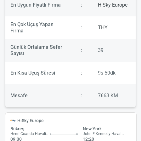
En Uygun Fiyatlı Firma
:
HiSky Europe
En Çok Uçuş Yapan
:
THY
Firma
Günlük Ortalama Sefer
:
39
Sayısı
En Kısa Uçuş Süresi
:
9s 50dk
Mesafe
:
7663 KM
HiSky Europe
Bükreş
New York
Henri Coanda Havalimanı
John F Kennedy Havalimanı
09:30
12:20