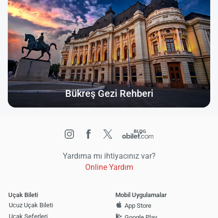
Bükreş Gezi Rehberi
Yardıma mı ihtiyacınız var?
Online Yardım
Uçak Bileti
Mobil Uygulamalar
Ucuz Uçak Bileti
App Store
Uçak Seferleri
Google Play