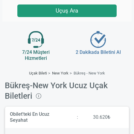
Uçuş Ara
7/24 Müşteri
2 Dakikada Biletini Al
Hizmetleri
Uçak Bileti
New York
Bükreş - New York
Bükreş-New York Ucuz Uçak
Biletleri
Obilet'teki En Ucuz
:
30.620₺
Seyahat