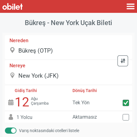
Bükreş - New York Uçak Bileti
Nereden
Nereye
Gidiş Tarihi
Dönüş Tarihi
12
Ağu
Tek Yön
Çarşamba
Aktarmasız
1 Yolcu
Varış noktasındaki otelleri listele