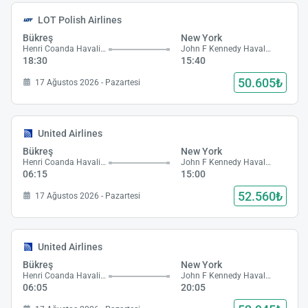
LOT Polish Airlines
Bükreş
New York
Henri Coanda Havalimanı
John F Kennedy Havalimanı
18:30
15:40
50.605₺
17 Ağustos 2026 - Pazartesi
United Airlines
Bükreş
New York
Henri Coanda Havalimanı
John F Kennedy Havalimanı
06:15
15:00
52.560₺
17 Ağustos 2026 - Pazartesi
United Airlines
Bükreş
New York
Henri Coanda Havalimanı
John F Kennedy Havalimanı
06:05
20:05