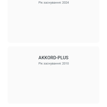
Рік заснування:
2024
AKKORD-PLUS
Рік заснування:
2010