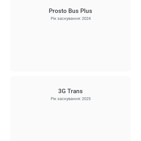
Prosto Bus Plus
Рік заснування:
2024
3G Trans
Рік заснування:
2025