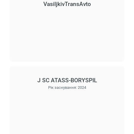
VasiljkіvTransAvto
J SC ATASS-BORYSPIL
Рік заснування:
2024