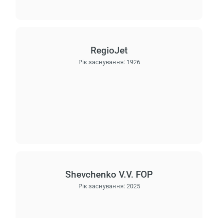
RegioJet
Рік заснування:
1926
Shevchenko V.V. FOP
Рік заснування:
2025