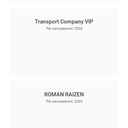
Transport Company VIP
Рік заснування:
2024
ROMAN RAIZEN
Рік заснування:
2024