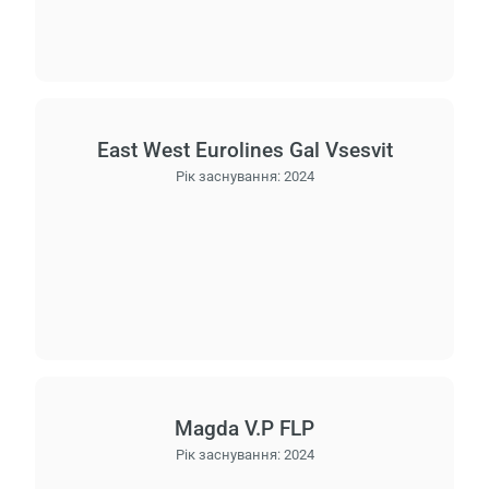
East West Eurolines Gal Vsesvіt
Рік заснування:
2024
Magda V.P FLP
Рік заснування:
2024