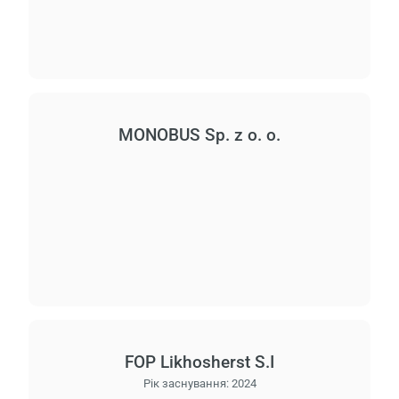
MONOBUS Sp. z o. o.
FOP Likhosherst S.I
Рік заснування:
2024