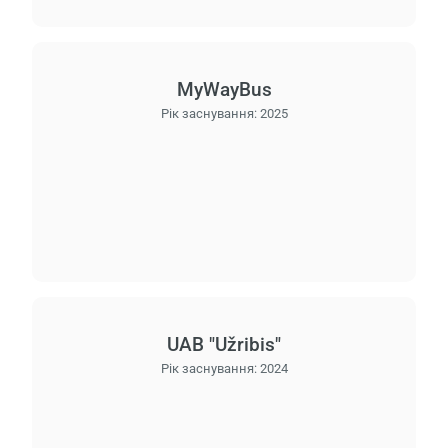
MyWayBus
Рік заснування:
2025
UAB "Užribis"
Рік заснування:
2024