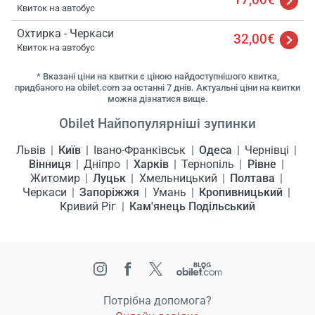
Квиток на автобус
Охтирка - Черкаси
32,00€
Квиток на автобус
* Вказані ціни на квитки є ціною найдоступнішого квитка,
придбаного на obilet.com за останні 7 днів. Актуальні ціни на квитки
можна дізнатися вище.
Obilet Найпопулярніші зупинки
Львів
Київ
Івано-Франківськ
Одеса
Чернівці
Вінниця
Дніпро
Харків
Тернопіль
Рівне
Житомир
Луцьк
Хмельницький
Полтава
Черкаси
Запоріжжя
Умань
Кропивницький
Кривий Ріг
Кам'янець Подільський
Потрібна допомога?