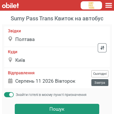
Sumy Pass Trans Квиток на автобус
Звідки
Куди
Відправлення
Сьогодні
Завтра
Знайти готелі в моєму пункті призначення
Пошук