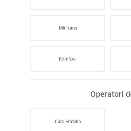
MirTrans
Romfour
Operatori 
Euro Fratello