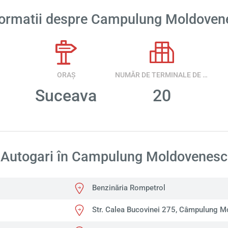
formatii despre Campulung Moldoven
ORAȘ
NUMĂR DE TERMINALE DE AUTOBUZ
Suceava
20
Autogari în Campulung Moldovenesc
Benzinăria Rompetrol
Str. Calea Bucovinei 275, Câmpulung 