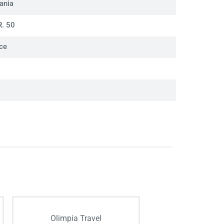
ania
. 50
ce
Olimpia Travel