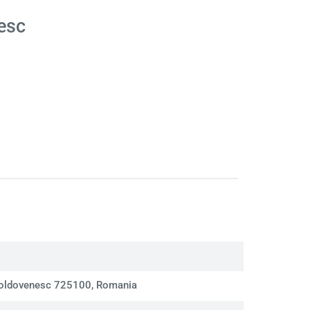
esc
Moldovenesc 725100, Romania