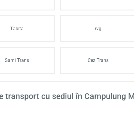
Tabita
rvg
Sami Trans
Cez Trans
de transport cu sediul în Campulung 