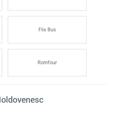
Flix Bus
Romfour
Moldovenesc