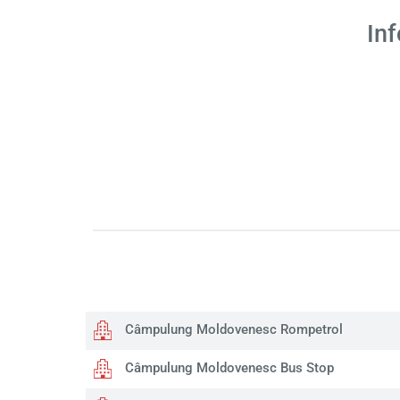
In
Câmpulung Moldovenesc Rompetrol
Câmpulung Moldovenesc Bus Stop