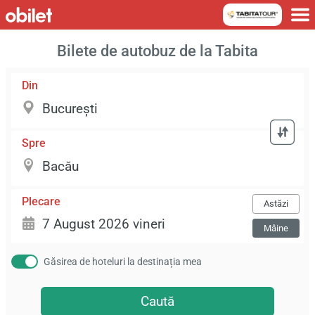
Bilete de autobuz de la Tabita
Din
Spre
Plecare
Astăzi
Mâine
Găsirea de hoteluri la destinația mea
Caută