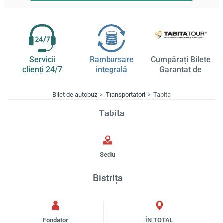
Servicii
Rambursare
Cumpărați Bilete
clienți 24/7
integrală
Garantat de
Bilet de autobuz
Transportatori
Tabita
Tabita
Sediu
Bistrița
Fondator
ÎN TOTAL