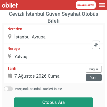
Cevizli İstanbul Güven Seyahat Otobüs
Bileti
Nereden
Nereye
Tarih
Bugün
Yarın
Varış noktasındaki otelleri listele
Otobüs Ara