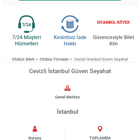
7/24 Müşteri
Kesintisiz İade
Güvencesiyle Bilet
Hizmetleri
Hakkı
Alın
Otobüs Bileti
Otobüs Firmaları
Cevizli İstanbul Güven Seyahat
Cevizli İstanbul Güven Seyahat
Genel Merkez
İstanbul
Kurucu
TOPLAMDA