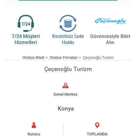
7/24 Müşteri
Kesintisiz İade
Güvencesiyle Bilet
Hizmetleri
Hakkı
Alın
Otobüs Bileti
Otobüs Firmaları
Çeçenoğlu Turizm
Çeçenoğlu Turizm
Genel Merkez
Konya
Kurucu
TOPLAMDA