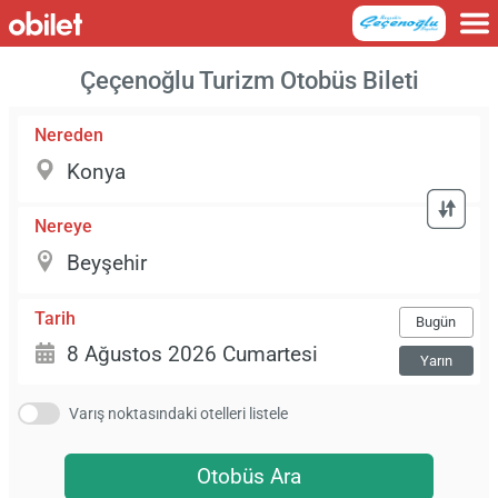
Çeçenoğlu Turizm Otobüs Bileti
Nereden
Nereye
Tarih
Bugün
Yarın
Varış noktasındaki otelleri listele
Otobüs Ara