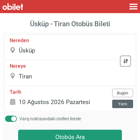
Üsküp - Tiran Otobüs Bileti
Nereden
Nereye
Tarih
Bugün
Yarın
Varış noktasındaki otelleri listele
Otobüs Ara