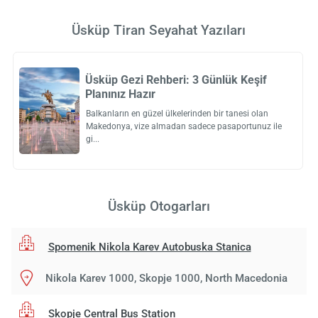
Üsküp Tiran Seyahat Yazıları
Üsküp Gezi Rehberi: 3 Günlük Keşif
Planınız Hazır
Balkanların en güzel ülkelerinden bir tanesi olan
Makedonya, vize almadan sadece pasaportunuz ile
gi
Üsküp Otogarları
Spomenik Nikola Karev Autobuska Stanica
Nikola Karev 1000, Skopje 1000, North Macedonia
Skopje Central Bus Station