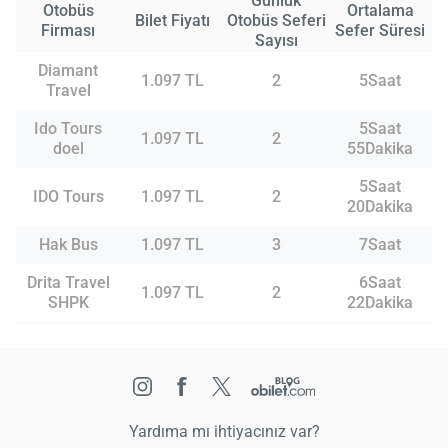
Günlük
Otobüs
Ortalama
Bilet Fiyatı
Otobüs Seferi
Firması
Sefer Süresi
Sayısı
Diamant
1.097 TL
2
5Saat
Travel
Ido Tours
5Saat
1.097 TL
2
doel
55Dakika
5Saat
IDO Tours
1.097 TL
2
20Dakika
Hak Bus
1.097 TL
3
7Saat
Drita Travel
6Saat
1.097 TL
2
SHPK
22Dakika
Yardıma mı ihtiyacınız var?