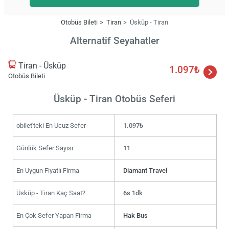
Otobüs Bileti
Tiran
Üsküp - Tiran
Alternatif Seyahatler
Tiran - Üsküp
1.097₺
Otobüs Bileti
Üsküp - Tiran Otobüs Seferi
obilet'teki En Ucuz Sefer
1.097₺
Günlük Sefer Sayısı
11
En Uygun Fiyatlı Firma
Diamant Travel
Üsküp - Tiran Kaç Saat?
6s 1dk
En Çok Sefer Yapan Firma
Hak Bus