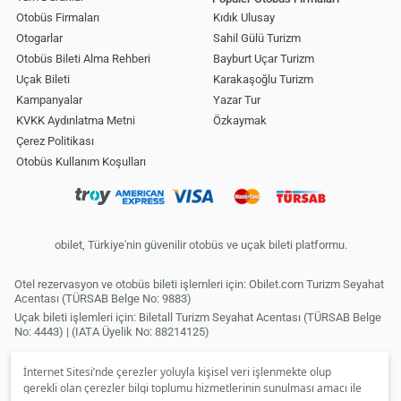
Otobüs Firmaları
Kıdık Ulusay
Otogarlar
Sahil Gülü Turizm
Otobüs Bileti Alma Rehberi
Bayburt Uçar Turizm
Uçak Bileti
Karakaşoğlu Turizm
Kampanyalar
Yazar Tur
KVKK Aydınlatma Metni
Özkaymak
Çerez Politikası
Otobüs Kullanım Koşulları
obilet, Türkiye'nin güvenilir otobüs ve uçak bileti platformu.
Otel rezervasyon ve otobüs bileti işlemleri için: Obilet.com Turizm Seyahat
Acentası (TÜRSAB Belge No: 9883)
Uçak bileti işlemleri için: Biletall Turizm Seyahat Acentası (TÜRSAB Belge
No: 4443) | (IATA Üyelik No: 88214125)
İnternet Sitesi’nde çerezler yoluyla kişisel veri işlenmekte olup
gerekli olan çerezler bilgi toplumu hizmetlerinin sunulması amacı ile