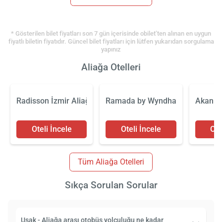
* Gösterilen bilet fiyatları son 7 gün içerisinde obilet’ten alınan en uygun
fiyatlı biletin fiyatıdır. Güncel bilet fiyatları için lütfen yukarıdan sorgulama
yapınız
Aliağa Otelleri
Radisson İzmir Aliağa
Ramada by Wyndham İzmir Alia
Akan O
Oteli İncele
Oteli İncele
Ote
Tüm Aliağa Otelleri
Sıkça Sorulan Sorular
Uşak - Aliağa arası otobüs yolculuğu ne kadar