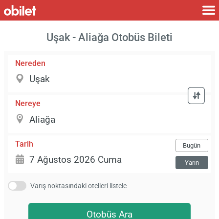
Uşak - Aliağa Otobüs Bileti
Nereden
Nereye
Tarih
Bugün
Yarın
Varış noktasındaki otelleri listele
Otobüs Ara