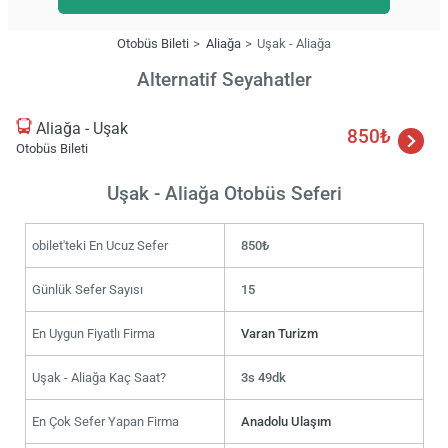
Otobüs Bileti
Aliağa
Uşak - Aliağa
Alternatif Seyahatler
Aliağa - Uşak
850₺
Otobüs Bileti
Uşak - Aliağa Otobüs Seferi
obilet'teki En Ucuz Sefer
850₺
Günlük Sefer Sayısı
15
En Uygun Fiyatlı Firma
Varan Turizm
Uşak - Aliağa Kaç Saat?
3s 49dk
En Çok Sefer Yapan Firma
Anadolu Ulaşım