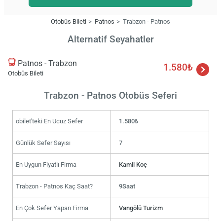
Otobüs Bileti
Patnos
Trabzon - Patnos
Alternatif Seyahatler
Patnos - Trabzon
1.580₺
Otobüs Bileti
Trabzon - Patnos Otobüs Seferi
obilet'teki En Ucuz Sefer
1.580₺
Günlük Sefer Sayısı
7
En Uygun Fiyatlı Firma
Kamil Koç
Trabzon - Patnos Kaç Saat?
9Saat
En Çok Sefer Yapan Firma
Vangölü Turizm