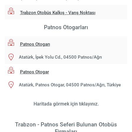
Trabzon Otobüs Kalkış - Varış Noktası
Patnos Otogarları
Patnos Otogarı
Atatürk, İpek Yolu Cd., 04500 Patnos/Ağrı
Patnos Otogar
Atatürk, Patnos Otogar, 04500 Patnos/Ağrı, Türkiye
Haritada görmek için tıklayınız.
Trabzon - Patnos Seferi Bulunan Otobüs
Firmaları