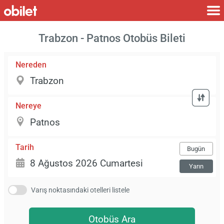
Trabzon - Patnos Otobüs Bileti
Nereden
Nereye
Tarih
Bugün
Yarın
Varış noktasındaki otelleri listele
Otobüs Ara