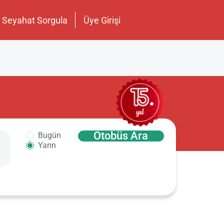
Seyahat Sorgula
Üye Girişi
Otobüs Ara
Bugün
Yarın