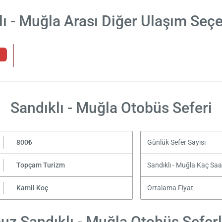
lı - Muğla Arası Diğer Ulaşım Seçe
Sandıklı - Muğla Otobüs Seferi
800₺
Günlük Sefer Sayısı
Topçam Turizm
Sandıklı - Muğla Kaç Saa
Kamil Koç
Ortalama Fiyat
uz Sandıklı - Muğla Otobüs Seferl