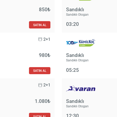
850₺
Sandıklı
Sandıklı Otogarı
03:20
SATIN AL
2+1
980₺
Sandıklı
Sandıklı Otogarı
05:25
SATIN AL
2+1
1.080₺
Sandıklı
Sandıklı Otogarı
12:30
SATIN AL