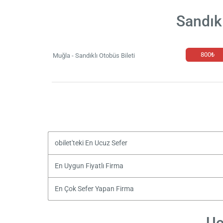
Sandık
800₺
Muğla - Sandıklı Otobüs Bileti
obilet'teki En Ucuz Sefer
En Uygun Fiyatlı Firma
En Çok Sefer Yapan Firma
Uc