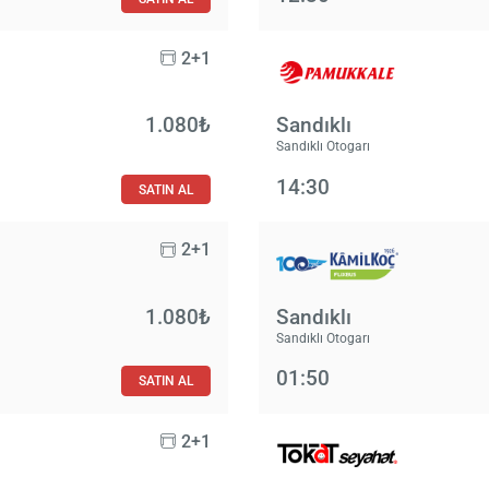
2+1
1.080₺
Sandıklı
Sandıklı Otogarı
14:30
SATIN AL
2+1
1.080₺
Sandıklı
Sandıklı Otogarı
01:50
SATIN AL
2+1