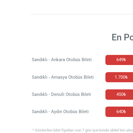
En Po
Sandıklı - Ankara Otobüs Bileti
649₺
Sandıklı - Amasya Otobüs Bileti
1.700₺
Sandıklı - Denizli Otobüs Bileti
450₺
Sandıklı - Aydın Otobüs Bileti
640₺
* Gösterilen bilet fiyatları son 7 gün içerisinde obilet’ten alın