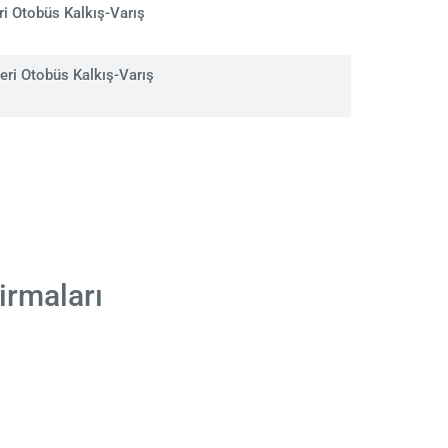
i Otobüs Kalkış-Varış
ri Otobüs Kalkış-Varış
irmaları