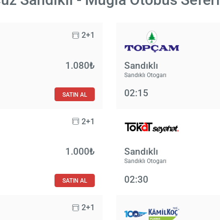
2+1
1.080₺
Sandıklı
Sandıklı Otogarı
02:15
SATIN AL
2+1
1.000₺
Sandıklı
Sandıklı Otogarı
02:30
SATIN AL
2+1