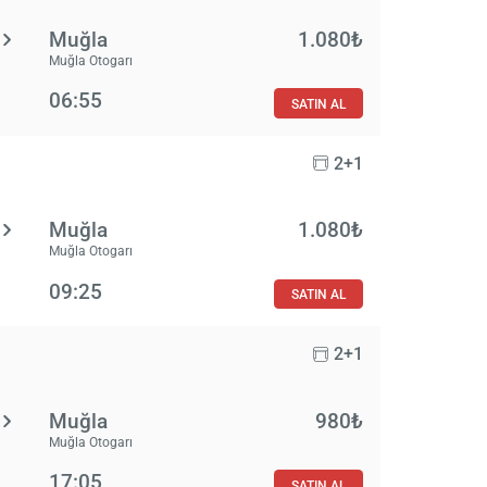
Muğla
1.080₺
Muğla Otogarı
06:55
SATIN AL
2+1
Muğla
1.080₺
Muğla Otogarı
09:25
SATIN AL
2+1
Muğla
980₺
Muğla Otogarı
17:05
SATIN AL