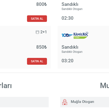
800₺
Sandıklı
Sandıklı Otogarı
02:30
SATIN AL
2+1
850₺
Sandıklı
Sandıklı Otogarı
03:20
SATIN AL
ları
Mu
Muğla Otogarı