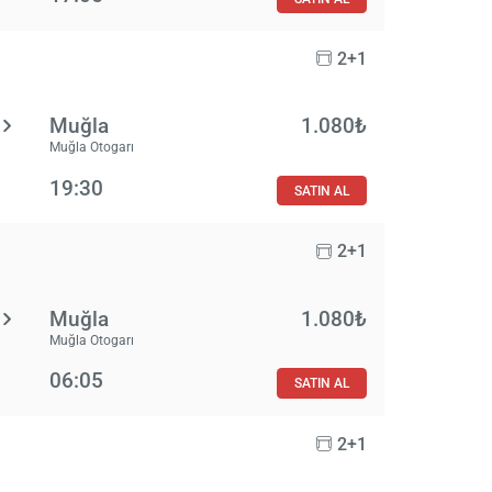
2+1
Muğla
1.080₺
Muğla Otogarı
19:30
SATIN AL
2+1
Muğla
1.080₺
Muğla Otogarı
06:05
SATIN AL
2+1