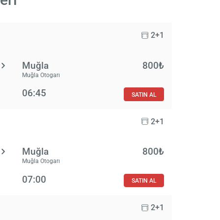
2+1
Muğla
800₺
Muğla Otogarı
06:45
SATIN AL
2+1
Muğla
800₺
Muğla Otogarı
07:00
SATIN AL
2+1