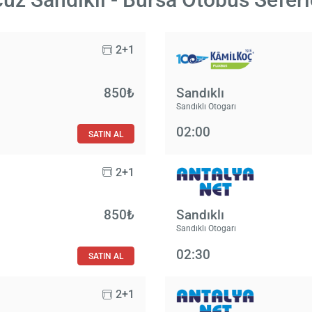
2+1
850₺
Sandıklı
Sandıklı Otogarı
02:00
SATIN AL
2+1
850₺
Sandıklı
Sandıklı Otogarı
02:30
SATIN AL
2+1