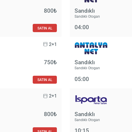
800₺
Sandıklı
Sandıklı Otogarı
04:00
SATIN AL
2+1
750₺
Sandıklı
Sandıklı Otogarı
05:00
SATIN AL
2+1
800₺
Sandıklı
Sandıklı Otogarı
10:15
SATIN AL