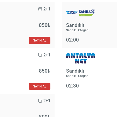
2+1
850₺
Sandıklı
Sandıklı Otogarı
02:00
SATIN AL
2+1
850₺
Sandıklı
Sandıklı Otogarı
02:30
SATIN AL
2+1
800₺