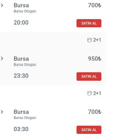
Bursa
700₺
Bursa Otogarı
20:00
SATIN AL
2+1
Bursa
950₺
Bursa Otogarı
23:30
SATIN AL
2+1
Bursa
700₺
Bursa Otogarı
03:30
SATIN AL