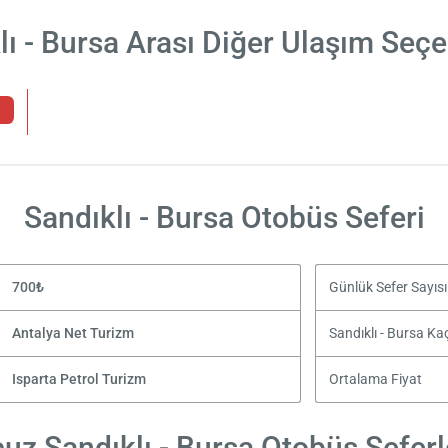
lı - Bursa Arası Diğer Ulaşım Seçe
Sandıklı - Bursa Otobüs Seferi
700₺
Günlük Sefer Sayısı
Antalya Net Turizm
Sandıklı - Bursa Ka
Isparta Petrol Turizm
Ortalama Fiyat
uz Sandıklı - Bursa Otobüs Seferl