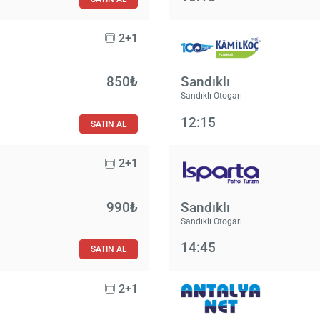
2+1
850₺
Sandıklı
Sandıklı Otogarı
12:15
SATIN AL
2+1
990₺
Sandıklı
Sandıklı Otogarı
14:45
SATIN AL
2+1