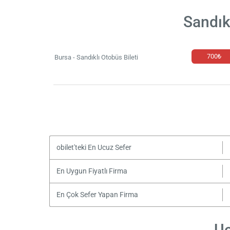
Sandık
700₺
Bursa - Sandıklı Otobüs Bileti
obilet'teki En Ucuz Sefer
En Uygun Fiyatlı Firma
En Çok Sefer Yapan Firma
Uc