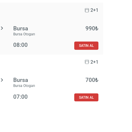
2+1
Bursa
990₺
Bursa Otogarı
08:00
SATIN AL
2+1
Bursa
700₺
Bursa Otogarı
07:00
SATIN AL