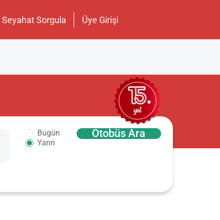
Seyahat Sorgula
Üye Girişi
Otobüs Ara
Bugün
Yarın