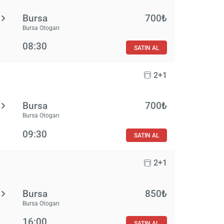
Bursa
700₺
Bursa Otogarı
08:30
SATIN AL
2+1
Bursa
700₺
Bursa Otogarı
09:30
SATIN AL
2+1
Bursa
850₺
Bursa Otogarı
16:00
SATIN AL