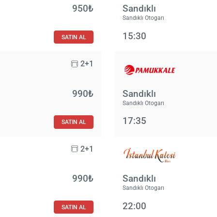
950₺
Sandıklı
Sandıklı Otogarı
15:30
SATIN AL
2+1
990₺
Sandıklı
Sandıklı Otogarı
17:35
SATIN AL
2+1
990₺
Sandıklı
Sandıklı Otogarı
22:00
SATIN AL