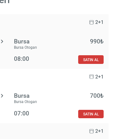
2+1
Bursa
990₺
Bursa Otogarı
08:00
SATIN AL
2+1
Bursa
700₺
Bursa Otogarı
07:00
SATIN AL
2+1