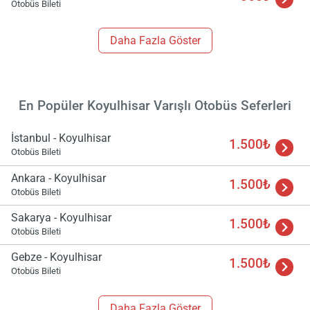
Otobüs Bileti
Daha Fazla Göster
En Popüler Koyulhisar Varışlı Otobüs Seferleri
İstanbul - Koyulhisar
1.500₺
Otobüs Bileti
Ankara - Koyulhisar
1.500₺
Otobüs Bileti
Sakarya - Koyulhisar
1.500₺
Otobüs Bileti
Gebze - Koyulhisar
1.500₺
Otobüs Bileti
Daha Fazla Göster