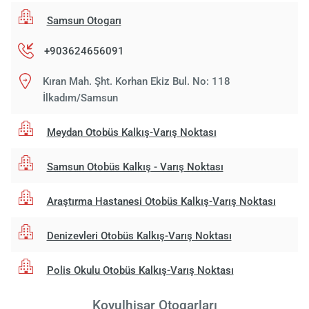
Samsun Otogarı
+903624656091
Kıran Mah. Şht. Korhan Ekiz Bul. No: 118
İlkadım/Samsun
Meydan Otobüs Kalkış-Varış Noktası
Samsun Otobüs Kalkış - Varış Noktası
Araştırma Hastanesi Otobüs Kalkış-Varış Noktası
Denizevleri Otobüs Kalkış-Varış Noktası
Polis Okulu Otobüs Kalkış-Varış Noktası
Koyulhisar Otogarları