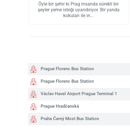
Öyle bir şehir ki Prag insanda sürekli bir
şeyler yeme isteği uyandırıyor. Bir yanda
kokuları ile in
Prague Florenc Bus Station
Prague Florenc Bus Station
Václav Havel Airport Prague Terminal 1
Prague Hradčanská
Praha Černý Most Bus Station