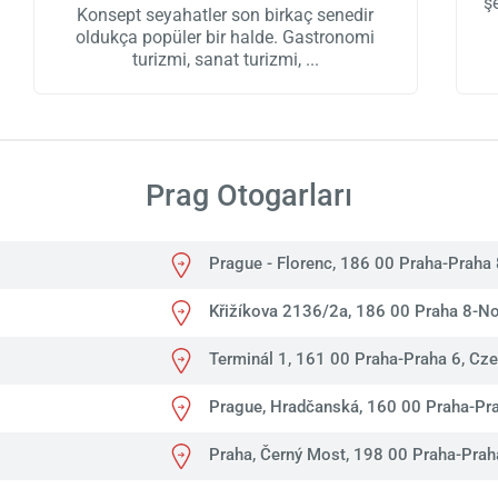
ş
Konsept seyahatler son birkaç senedir
oldukça popüler bir halde. Gastronomi
turizmi, sanat turizmi,
Prag Otogarları
Prague - Florenc, 186 00 Praha-Praha 
Křižíkova 2136/2a, 186 00 Praha 8-N
Terminál 1, 161 00 Praha-Praha 6, Cze
Prague, Hradčanská, 160 00 Praha-Pra
Praha, Černý Most, 198 00 Praha-Prah