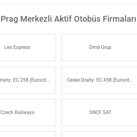
Prag Merkezli Aktif Otobüs Firmaları
Leo Express
Dmd Grup
Ceske Drahy: EC 258 (Eurocity)
Ceske Drahy: EC 458 (Eurocity)
Czech Railways
SNCF SAT