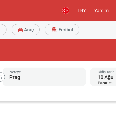
TRY
Yardım
l
Araç
Feribot
Nereye
Gidiş Tarihi
10
Ağu
Pazartesi