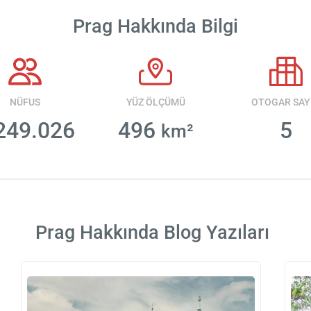
Prag Hakkında Bilgi
NÜFUS
YÜZ ÖLÇÜMÜ
OTOGAR SAYI
249.026
496
5
km²
Prag Hakkında Blog Yazıları