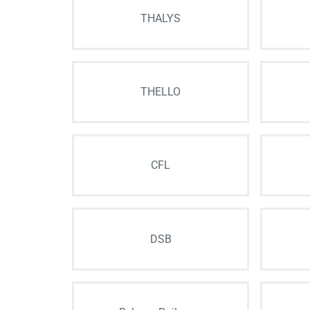
THALYS
THELLO
CFL
DSB