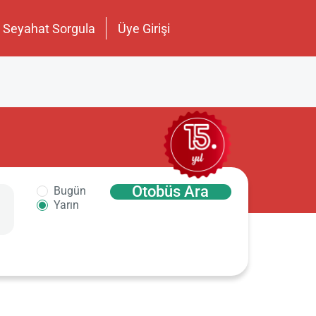
Seyahat Sorgula
Üye Girişi
Otobüs Ara
Bugün
Yarın