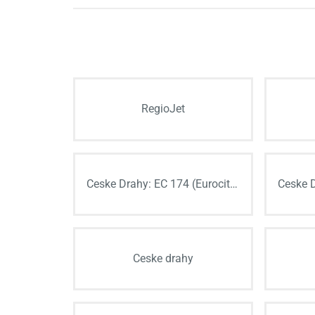
RegioJet
Ceske Drahy: EC 174 (Eurocity)
Ceske drahy