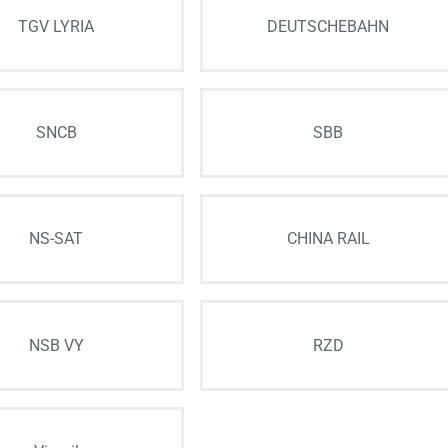
TGV LYRIA
DEUTSCHEBAHN
SNCB
SBB
NS-SAT
CHINA RAIL
NSB VY
RZD