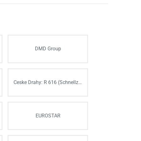
DMD Group
Ceske Drahy: R 616 (Schnellzug)
EUROSTAR