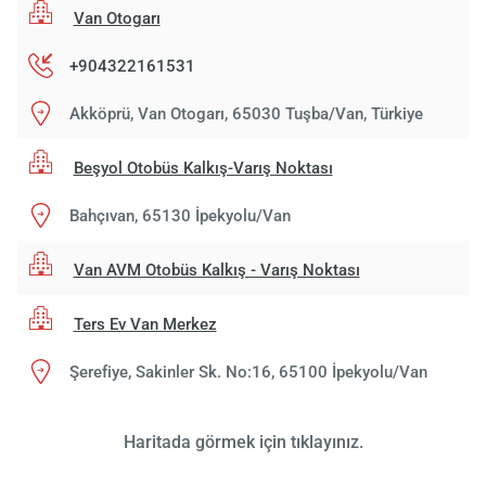
Van Otogarı
+904322161531
Akköprü, Van Otogarı, 65030 Tuşba/Van, Türkiye
Beşyol Otobüs Kalkış-Varış Noktası
Bahçıvan, 65130 İpekyolu/Van
Van AVM Otobüs Kalkış - Varış Noktası
Ters Ev Van Merkez
Şerefiye, Sakinler Sk. No:16, 65100 İpekyolu/Van
Haritada görmek için tıklayınız.