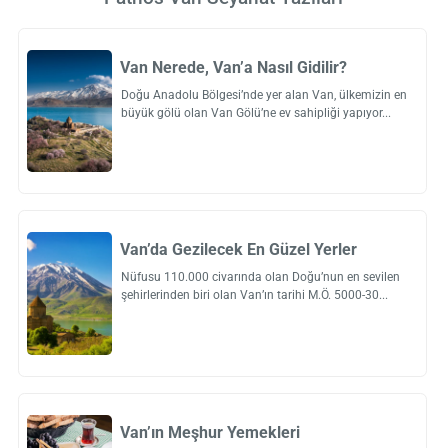
Van Nerede, Van’a Nasıl Gidilir?
Doğu Anadolu Bölgesi’nde yer alan Van, ülkemizin en
büyük gölü olan Van Gölü’ne ev sahipliği yapıyor
Van’da Gezilecek En Güzel Yerler
Nüfusu 110.000 civarında olan Doğu’nun en sevilen
şehirlerinden biri olan Van’ın tarihi M.Ö. 5000-30
Van’ın Meşhur Yemekleri