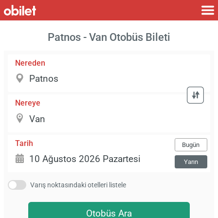
Patnos - Van Otobüs Bileti
Nereden
Nereye
Tarih
Bugün
Yarın
Varış noktasındaki otelleri listele
Otobüs Ara