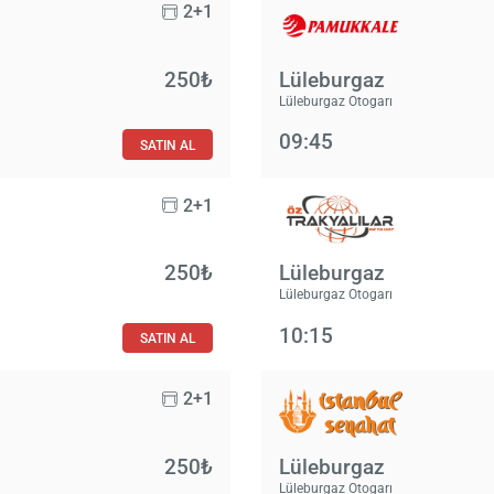
2+1
250₺
Lüleburgaz
Lüleburgaz Otogarı
09:45
SATIN AL
2+1
250₺
Lüleburgaz
Lüleburgaz Otogarı
10:15
SATIN AL
2+1
250₺
Lüleburgaz
Lüleburgaz Otogarı