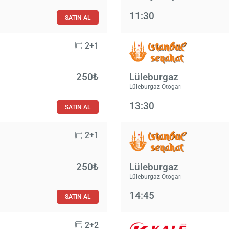
11:30
SATIN AL
2+1
250₺
Lüleburgaz
Lüleburgaz Otogarı
13:30
SATIN AL
2+1
250₺
Lüleburgaz
Lüleburgaz Otogarı
14:45
SATIN AL
2+2