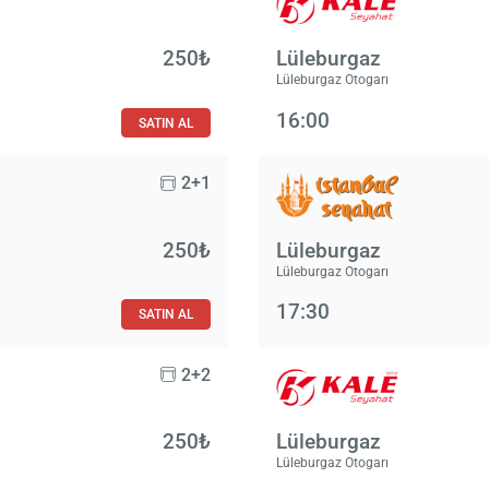
250₺
Lüleburgaz
Lüleburgaz Otogarı
16:00
SATIN AL
2+1
250₺
Lüleburgaz
Lüleburgaz Otogarı
17:30
SATIN AL
2+2
250₺
Lüleburgaz
Lüleburgaz Otogarı