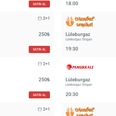
18:00
SATIN AL
2+1
250₺
Lüleburgaz
Lüleburgaz Otogarı
19:30
SATIN AL
2+1
250₺
Lüleburgaz
Lüleburgaz Otogarı
20:30
SATIN AL
2+1