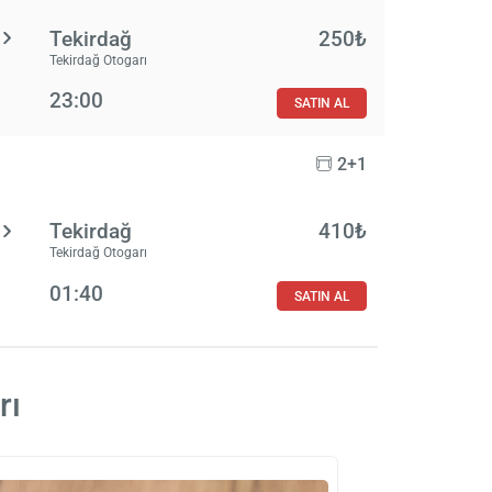
Tekirdağ
250₺
Tekirdağ Otogarı
23:00
SATIN AL
2+1
Tekirdağ
410₺
Tekirdağ Otogarı
01:40
SATIN AL
rı