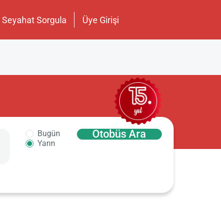
Seyahat Sorgula
Üye Girişi
Otobüs Ara
Bugün
Yarın