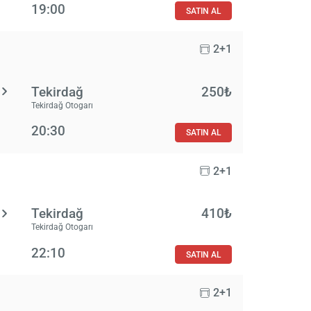
19:00
SATIN AL
2+1
Tekirdağ
250₺
Tekirdağ Otogarı
20:30
SATIN AL
2+1
Tekirdağ
410₺
Tekirdağ Otogarı
22:10
SATIN AL
2+1