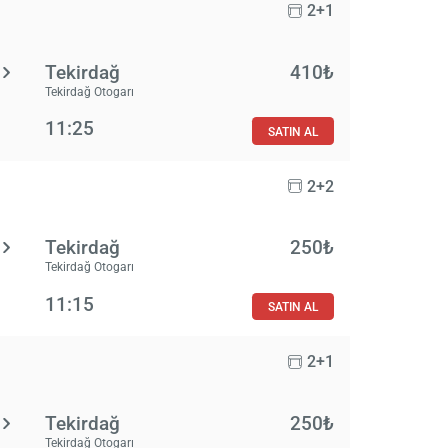
2+1
Tekirdağ
410₺
Tekirdağ Otogarı
11:25
SATIN AL
2+2
Tekirdağ
250₺
Tekirdağ Otogarı
11:15
SATIN AL
2+1
Tekirdağ
250₺
Tekirdağ Otogarı