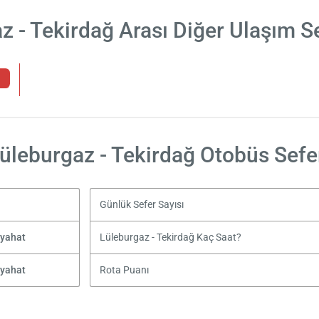
z - Tekirdağ Arası Diğer Ulaşım S
üleburgaz - Tekirdağ Otobüs Sefe
Günlük Sefer Sayısı
eyahat
Lüleburgaz - Tekirdağ Kaç Saat?
eyahat
Rota Puanı