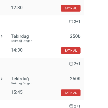
12:30
SATIN AL
2+1
Tekirdağ
250₺
Tekirdağ Otogarı
14:30
SATIN AL
2+1
Tekirdağ
250₺
Tekirdağ Otogarı
15:45
SATIN AL
2+1