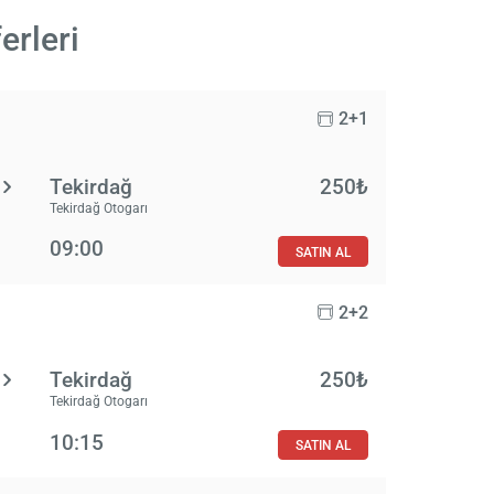
erleri
2+1
Tekirdağ
250₺
Tekirdağ Otogarı
09:00
SATIN AL
2+2
Tekirdağ
250₺
Tekirdağ Otogarı
10:15
SATIN AL