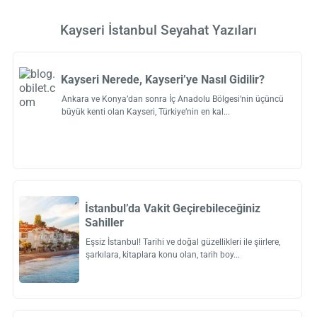
Kayseri İstanbul Seyahat Yazıları
Kayseri Nerede, Kayseri’ye Nasıl Gidilir?
Ankara ve Konya’dan sonra İç Anadolu Bölgesi’nin üçüncü
büyük kenti olan Kayseri, Türkiye’nin en kal
İstanbul’da Vakit Geçirebileceğiniz
Sahiller
Eşsiz İstanbul! Tarihi ve doğal güzellikleri ile şiirlere,
şarkılara, kitaplara konu olan, tarih boy