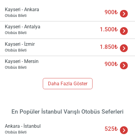
Kayseri - Ankara
900₺
Otobüs Bileti
Kayseri - Antalya
1.500₺
Otobüs Bileti
Kayseri - İzmir
1.850₺
Otobüs Bileti
Kayseri - Mersin
900₺
Otobüs Bileti
Daha Fazla Göster
En Popüler İstanbul Varışlı Otobüs Seferleri
Ankara - İstanbul
525₺
Otobüs Bileti