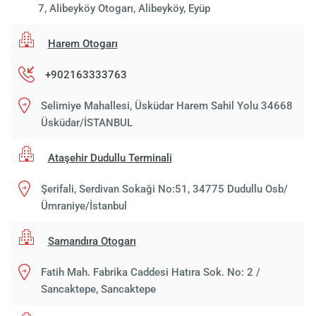
7, Alibeyköy Otogarı, Alibeyköy, Eyüp
Harem Otogarı
+902163333763
Selimiye Mahallesi, Üsküdar Harem Sahil Yolu 34668
Üsküdar/İSTANBUL
Ataşehir Dudullu Terminali
Şerifali, Serdivan Sokaği No:51, 34775 Dudullu Osb/
Ümraniye/İstanbul
Samandıra Otogarı
Fatih Mah. Fabrika Caddesi Hatıra Sok. No: 2 /
Sancaktepe, Sancaktepe