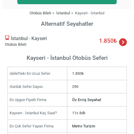
Otobüs Bileti
İstanbul
Kayseri - İstanbul
Alternatif Seyahatler
İstanbul - Kayseri
1.850₺
Otobüs Bileti
Kayseri - İstanbul Otobüs Seferi
obilet'teki En Ucuz Sefer
1.850₺
Günlük Sefer Sayısı
290
En Uygun Fiyatlı Firma
Öz Erciş Seyahat
Kayseri - İstanbul Kaç Saat?
11s 8dk
En Çok Sefer Yapan Firma
Metro Turizm