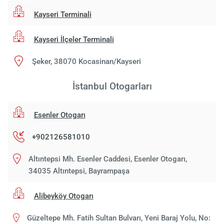
Kayseri Terminali
Kayseri İlçeler Terminali
Şeker, 38070 Kocasinan/Kayseri
İstanbul Otogarları
Esenler Otogarı
+902126581010
Altıntepsi Mh. Esenler Caddesi, Esenler Otogarı,
34035 Altıntepsi, Bayrampaşa
Alibeyköy Otogarı
Güzeltepe Mh. Fatih Sultan Bulvarı, Yeni Baraj Yolu, No: