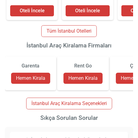
Oteli İncele
Oteli İncele
Ote
Tüm İstanbul Otelleri
İstanbul Araç Kiralama Firmaları
Garenta
Rent Go
Çiz
Hemen Kirala
Hemen Kirala
Hemen K
İstanbul Araç Kiralama Seçenekleri
Sıkça Sorulan Sorular