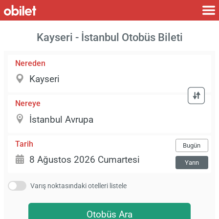
Kayseri - İstanbul Otobüs Bileti
Nereden
Nereye
Tarih
Bugün
Yarın
Varış noktasındaki otelleri listele
Otobüs Ara