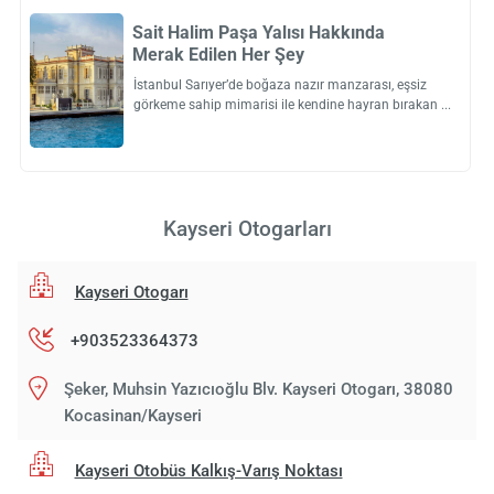
Sait Halim Paşa Yalısı Hakkında
Merak Edilen Her Şey
İstanbul Sarıyer’de boğaza nazır manzarası, eşsiz
görkeme sahip mimarisi ile kendine hayran bırakan
Kayseri Otogarları
Kayseri Otogarı
+903523364373
Şeker, Muhsin Yazıcıoğlu Blv. Kayseri Otogarı, 38080
Kocasinan/Kayseri
Kayseri Otobüs Kalkış-Varış Noktası