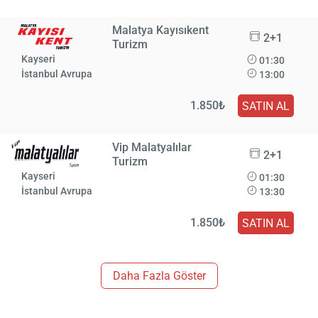
Malatya Kayısıkent
2+1
Turizm
Kayseri
01:30
İstanbul Avrupa
13:00
1.850₺
SATIN AL
Vip Malatyalılar
2+1
Turizm
Kayseri
01:30
İstanbul Avrupa
13:30
1.850₺
SATIN AL
Daha Fazla Göster