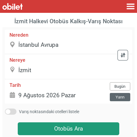
İzmit Halkevi Otobüs Kalkış-Varış Noktası
Nereden
Nereye
Tarih
Bugün
Yarın
Varış noktasındaki otelleri listele
Otobüs Ara