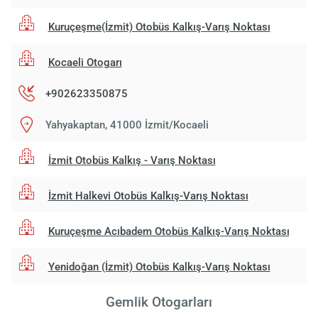
Kuruçeşme(İzmit) Otobüs Kalkış-Varış Noktası
Kocaeli Otogarı
+902623350875
Yahyakaptan, 41000 İzmit/Kocaeli
İzmit Otobüs Kalkış - Varış Noktası
İzmit Halkevi Otobüs Kalkış-Varış Noktası
Kuruçeşme Acıbadem Otobüs Kalkış-Varış Noktası
Yenidoğan (İzmit) Otobüs Kalkış-Varış Noktası
Gemlik Otogarları