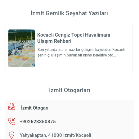
İzmit Gemlik Seyahat Yazıları
Kocaeli Cengiz Topel Havalimanı
Ulaşım Rehberi
Son yıllarda inanılmaz bir gelişme kaydeden Kocaeli,
şehir içi ulaşımın büyük bir kısmı belediye oto
İzmit Otogarları
İzmit Otogarı
+902623350875
Yahyakaptan, 41000 İzmit/Kocaeli