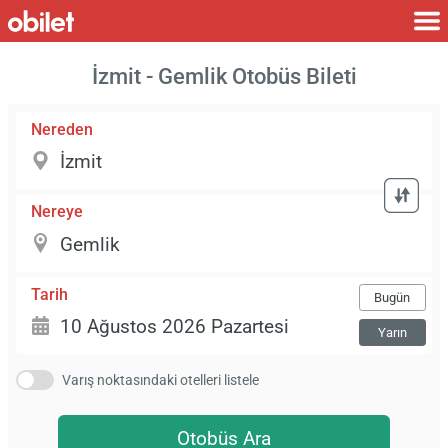
İzmit - Gemlik Otobüs Bileti
Nereden
Nereye
Tarih
Bugün
Yarın
Varış noktasındaki otelleri listele
Otobüs Ara