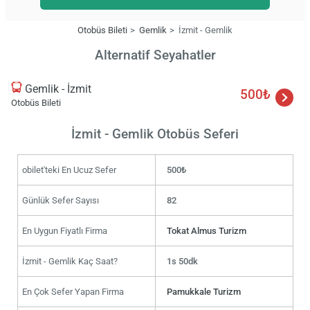
Otobüs Bileti
Gemlik
İzmit - Gemlik
Alternatif Seyahatler
Gemlik - İzmit
500₺
Otobüs Bileti
İzmit - Gemlik Otobüs Seferi
obilet'teki En Ucuz Sefer
500₺
Günlük Sefer Sayısı
82
En Uygun Fiyatlı Firma
Tokat Almus Turizm
İzmit - Gemlik Kaç Saat?
1s 50dk
En Çok Sefer Yapan Firma
Pamukkale Turizm