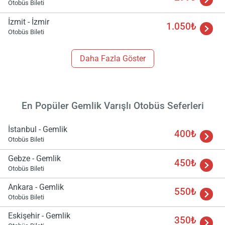
Otobüs Bileti
İzmit - İzmir
1.050₺
Otobüs Bileti
Daha Fazla Göster
En Popüler Gemlik Varışlı Otobüs Seferleri
İstanbul - Gemlik
400₺
Otobüs Bileti
Gebze - Gemlik
450₺
Otobüs Bileti
Ankara - Gemlik
550₺
Otobüs Bileti
Eskişehir - Gemlik
350₺