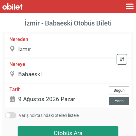
İzmir - Babaeski Otobüs Bileti
Nereden
Nereye
Tarih
Bugün
Yarın
Varış noktasındaki otelleri listele
Otobüs Ara