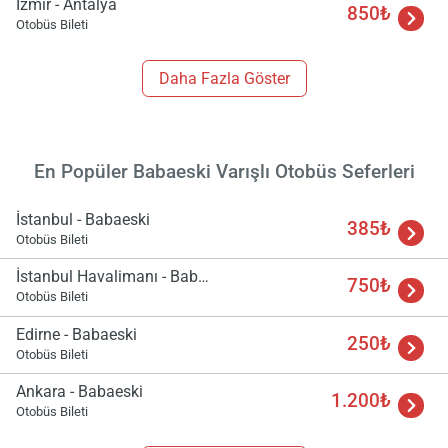
İzmir - Antalya
850₺
Otobüs Bileti
Daha Fazla Göster
En Popüler Babaeski Varışlı Otobüs Seferleri
İstanbul - Babaeski
385₺
Otobüs Bileti
İstanbul Havalimanı - Babaeski
750₺
Otobüs Bileti
Edirne - Babaeski
250₺
Otobüs Bileti
Ankara - Babaeski
1.200₺
Otobüs Bileti