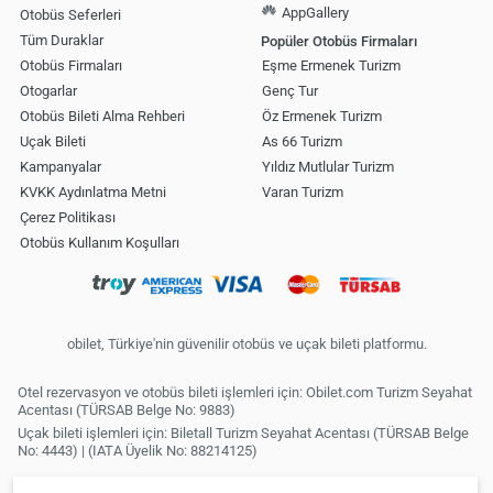
AppGallery
Otobüs Seferleri
Tüm Duraklar
Popüler Otobüs Firmaları
Otobüs Firmaları
Eşme Ermenek Turizm
Otogarlar
Genç Tur
Otobüs Bileti Alma Rehberi
Öz Ermenek Turizm
Uçak Bileti
As 66 Turizm
Kampanyalar
Yıldız Mutlular Turizm
KVKK Aydınlatma Metni
Varan Turizm
Çerez Politikası
Otobüs Kullanım Koşulları
obilet, Türkiye'nin güvenilir otobüs ve uçak bileti platformu.
Otel rezervasyon ve otobüs bileti işlemleri için: Obilet.com Turizm Seyahat
Acentası (TÜRSAB Belge No: 9883)
Uçak bileti işlemleri için: Biletall Turizm Seyahat Acentası (TÜRSAB Belge
No: 4443) | (IATA Üyelik No: 88214125)