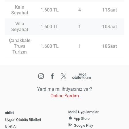
Kale
1.600 TL
4
11Saat
Seyahat
Villa
1.600 TL
1
10Saat
Seyahat
Çanakkale
Truva
1.600 TL
1
10Saat
Turizm
Yardıma mı ihtiyacınız var?
Online Yardım
Mobil Uygulamalar
obilet
App Store
Uygun Otobüs Biletleri
Google Play
Bilet Al