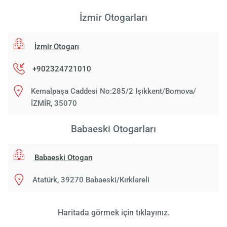
İzmir Otogarları
İzmir Otogarı
+902324721010
Kemalpaşa Caddesi No:285/2 Işıkkent/Bornova/
İZMİR, 35070
Babaeski Otogarları
Babaeski Otogarı
Atatürk, 39270 Babaeski/Kırklareli
Haritada görmek için tıklayınız.