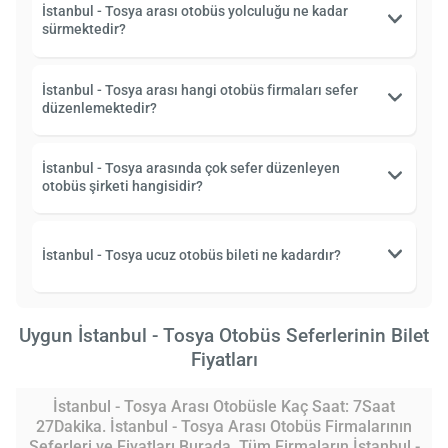
İstanbul - Tosya arası otobüs yolculuğu ne kadar
sürmektedir?
İstanbul - Tosya arası hangi otobüs firmaları sefer
düzenlemektedir?
İstanbul - Tosya arasında çok sefer düzenleyen
otobüs şirketi hangisidir?
İstanbul - Tosya ucuz otobüs bileti ne kadardır?
Uygun İstanbul - Tosya Otobüs Seferlerinin Bilet
Fiyatları
İstanbul - Tosya Arası Otobüsle Kaç Saat: 7Saat
27Dakika. İstanbul - Tosya Arası Otobüs Firmalarının
Seferleri ve Fiyatları Burada. Tüm Firmaların İstanbul -