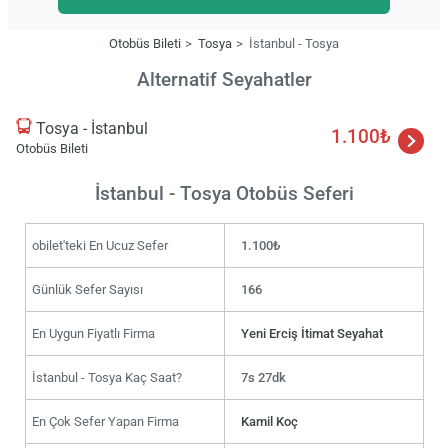
Otobüs Bileti
Tosya
İstanbul - Tosya
Alternatif Seyahatler
Tosya - İstanbul
1.100₺
Otobüs Bileti
İstanbul - Tosya Otobüs Seferi
obilet'teki En Ucuz Sefer
1.100₺
Günlük Sefer Sayısı
166
En Uygun Fiyatlı Firma
Yeni Erciş İtimat Seyahat
İstanbul - Tosya Kaç Saat?
7s 27dk
En Çok Sefer Yapan Firma
Kamil Koç