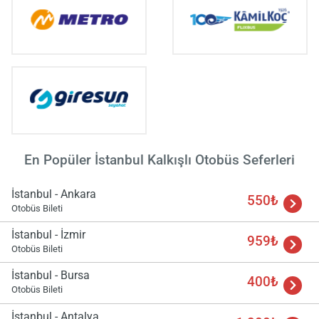
En Popüler İstanbul Kalkışlı Otobüs Seferleri
İstanbul - Ankara
550₺
Otobüs Bileti
İstanbul - İzmir
959₺
Otobüs Bileti
İstanbul - Bursa
400₺
Otobüs Bileti
İstanbul - Antalya