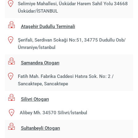
Selimiye Mahallesi, Üsküdar Harem Sahil Yolu 34668
Üsküdar/İSTANBUL
Ataşehir Dudullu Terminali
Şerifali, Serdivan Sokaği No:51, 34775 Dudullu Osb/
Ümraniye/İstanbul
Samandıra Otogarı
Fatih Mah. Fabrika Caddesi Hatıra Sok. No: 2 /
Sancaktepe, Sancaktepe
Silivri Otogarı
Alibey Mh. 34570 Silivri/İstanbul
Sultanbeyli Otogarı