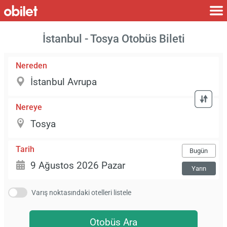
İstanbul - Tosya Otobüs Bileti
Nereden
Nereye
Tarih
Bugün
Yarın
Varış noktasındaki otelleri listele
Otobüs Ara