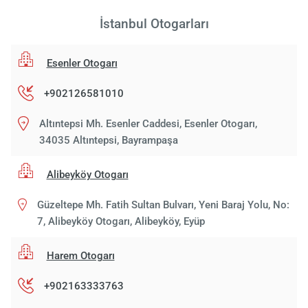
İstanbul Otogarları
Esenler Otogarı
+902126581010
Altıntepsi Mh. Esenler Caddesi, Esenler Otogarı,
34035 Altıntepsi, Bayrampaşa
Alibeyköy Otogarı
Güzeltepe Mh. Fatih Sultan Bulvarı, Yeni Baraj Yolu, No:
7, Alibeyköy Otogarı, Alibeyköy, Eyüp
Harem Otogarı
+902163333763