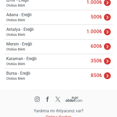
İzmir - Ereğli
1.000₺
Otobüs Bileti
Adana - Ereğli
500₺
Otobüs Bileti
Antalya - Ereğli
1.000₺
Otobüs Bileti
Mersin - Ereğli
600₺
Otobüs Bileti
Karaman - Ereğli
350₺
Otobüs Bileti
Bursa - Ereğli
850₺
Otobüs Bileti
Yardıma mı ihtiyacınız var?