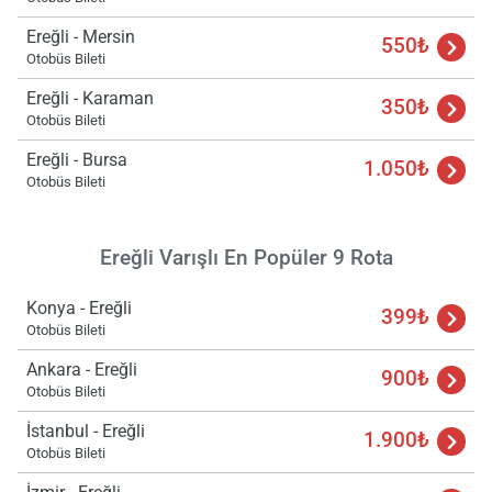
Ereğli - Mersin
550₺
Otobüs Bileti
Ereğli - Karaman
350₺
Otobüs Bileti
Ereğli - Bursa
1.050₺
Otobüs Bileti
Ereğli Varışlı En Popüler 9 Rota
Konya - Ereğli
399₺
Otobüs Bileti
Ankara - Ereğli
900₺
Otobüs Bileti
İstanbul - Ereğli
1.900₺
Otobüs Bileti