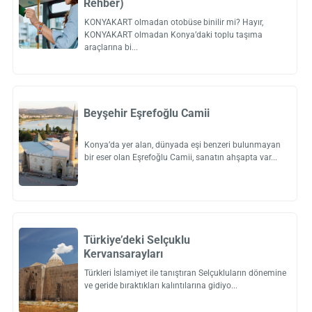
Rehber)
KONYAKART olmadan otobüse binilir mi? Hayır,
KONYAKART olmadan Konya’daki toplu taşıma
araçlarına bi
Beyşehir Eşrefoğlu Camii
Konya’da yer alan, dünyada eşi benzeri bulunmayan
bir eser olan Eşrefoğlu Camii, sanatın ahşapta var
Türkiye’deki Selçuklu
Kervansarayları
Türkleri İslamiyet ile tanıştıran Selçukluların dönemine
ve geride bıraktıkları kalıntılarına gidiyo