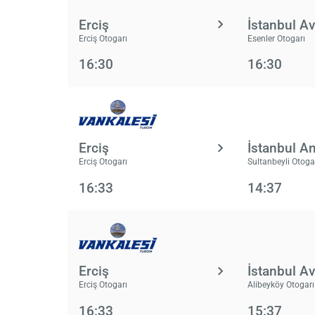
Erciş
İstanbul A
Erciş Otogarı
Esenler Otogarı
16:30
16:30
Erciş
İstanbul A
Erciş Otogarı
Sultanbeyli Otoga
16:33
14:37
Erciş
İstanbul A
Erciş Otogarı
Alibeyköy Otogarı
16:33
15:37