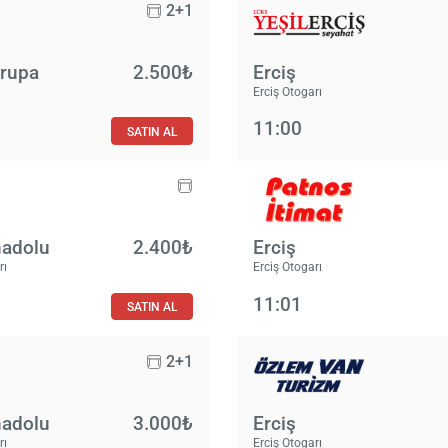
2+1
vrupa
2.500₺
Erciş
Erciş Otogarı
11:00
SATIN AL
nadolu
2.400₺
Erciş
rı
Erciş Otogarı
11:01
SATIN AL
2+1
nadolu
3.000₺
Erciş
rı
Erciş Otogarı