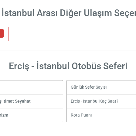
- İstanbul Arası Diğer Ulaşım Seçe
Erciş - İstanbul Otobüs Seferi
Günlük Sefer Sayısı
ş İtimat Seyahat
Erciş - İstanbul Kaç Saat?
rizm
Rota Puanı