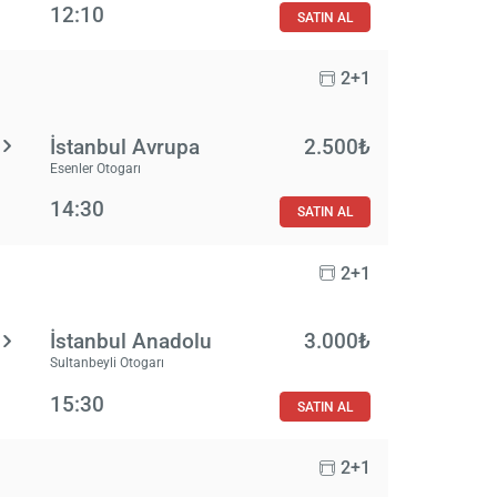
12:10
SATIN AL
2+1
İstanbul Avrupa
2.500₺
Esenler Otogarı
14:30
SATIN AL
2+1
İstanbul Anadolu
3.000₺
Sultanbeyli Otogarı
15:30
SATIN AL
2+1