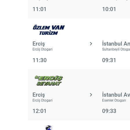
11:01
10:01
Erciş
İstanbul A
Erciş Otogarı
Sultanbeyli Otoga
11:30
09:31
Erciş
İstanbul A
Erciş Otogarı
Esenler Otogarı
12:01
09:33