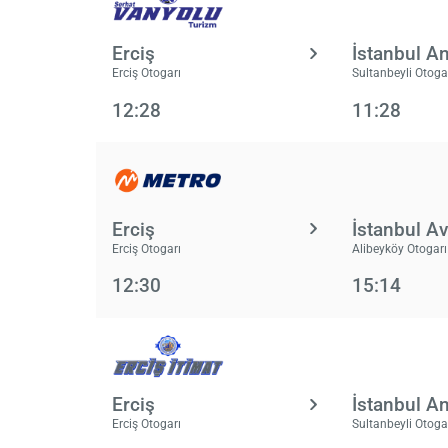
Erciş
İstanbul A
Erciş Otogarı
Sultanbeyli Otoga
12:28
11:28
Erciş
İstanbul A
Erciş Otogarı
Alibeyköy Otogarı
12:30
15:14
Erciş
İstanbul A
Erciş Otogarı
Sultanbeyli Otoga