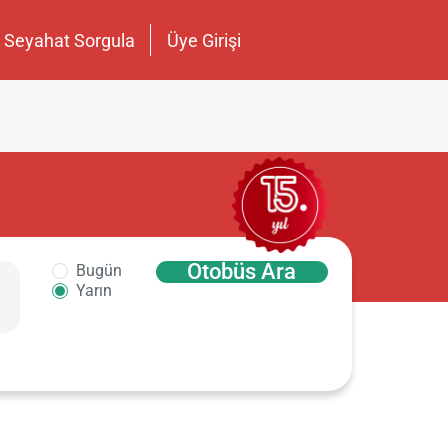
Seyahat Sorgula
Üye Girişi
Otobüs Ara
Bugün
Yarın