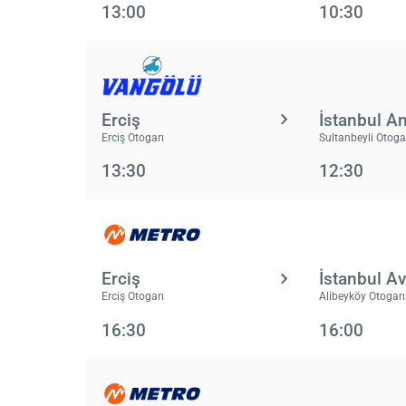
13:00
10:30
Erciş
İstanbul A
Erciş Otogarı
Sultanbeyli Otoga
13:30
12:30
Erciş
İstanbul A
Erciş Otogarı
Alibeyköy Otogarı
16:30
16:00