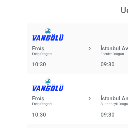
Uc
Erciş
İstanbul A
Erciş Otogarı
Esenler Otogarı
10:30
09:30
Erciş
İstanbul A
Erciş Otogarı
Sultanbeyli Otoga
10:30
09:30