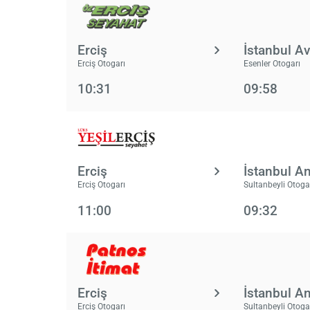
Erciş
İstanbul A
Erciş Otogarı
Esenler Otogarı
10:31
09:58
Erciş
İstanbul A
Erciş Otogarı
Sultanbeyli Otoga
11:00
09:32
Erciş
İstanbul A
Erciş Otogarı
Sultanbeyli Otoga