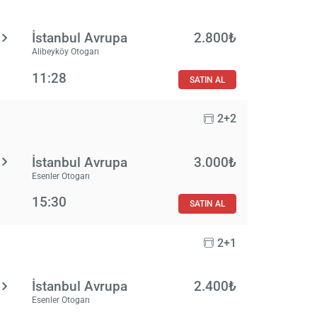
İstanbul Avrupa
2.800₺
Alibeyköy Otogarı
11:28
SATIN AL
2+2
İstanbul Avrupa
3.000₺
Esenler Otogarı
15:30
SATIN AL
2+1
İstanbul Avrupa
2.400₺
Esenler Otogarı