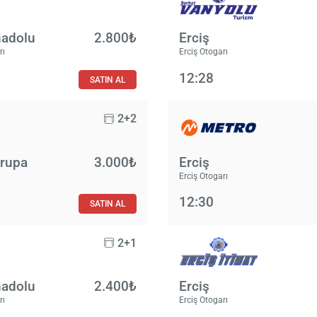
nadolu
2.800₺
Erciş
rı
Erciş Otogarı
12:28
SATIN AL
2+2
vrupa
3.000₺
Erciş
Erciş Otogarı
12:30
SATIN AL
2+1
nadolu
2.400₺
Erciş
rı
Erciş Otogarı