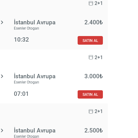
2+1
İstanbul Avrupa
2.400₺
Esenler Otogarı
10:32
SATIN AL
2+1
İstanbul Avrupa
3.000₺
Esenler Otogarı
07:01
SATIN AL
2+1
İstanbul Avrupa
2.500₺
Esenler Otogarı