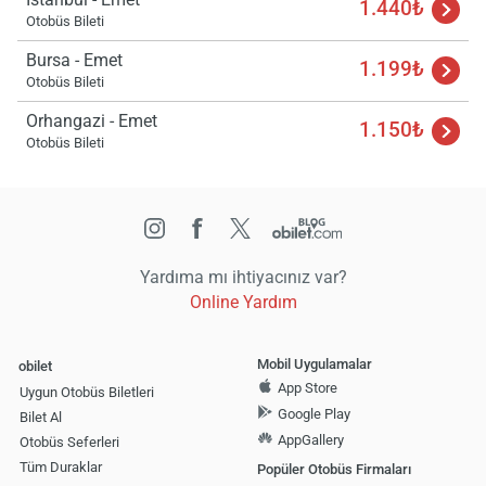
1.440₺
Otobüs Bileti
Bursa - Emet
1.199₺
Otobüs Bileti
Orhangazi - Emet
1.150₺
Otobüs Bileti
Yardıma mı ihtiyacınız var?
Online Yardım
Mobil Uygulamalar
obilet
App Store
Uygun Otobüs Biletleri
Google Play
Bilet Al
AppGallery
Otobüs Seferleri
Tüm Duraklar
Popüler Otobüs Firmaları