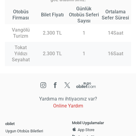
Günlük
Otobüs
Ortalama
Bilet Fiyatı
Otobüs Seferi
Firması
Sefer Süresi
Sayısı
Vangölü
2.300 TL
1
14Saat
Turizm
Tokat
Yıldızı
2.300 TL
1
16Saat
Seyahat
Yardıma mı ihtiyacınız var?
Online Yardım
Mobil Uygulamalar
obilet
App Store
Uygun Otobüs Biletleri