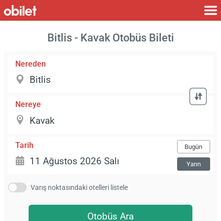
Bitlis - Kavak Otobüs Bileti
Nereden
Nereye
Tarih
Bugün
Yarın
Varış noktasındaki otelleri listele
Otobüs Ara