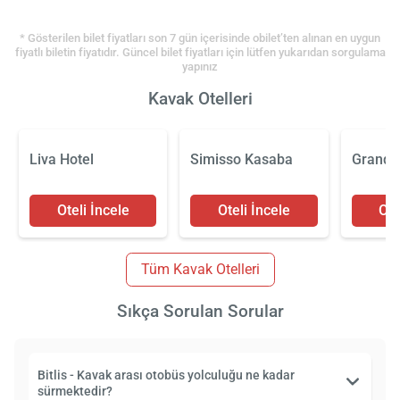
* Gösterilen bilet fiyatları son 7 gün içerisinde obilet’ten alınan en uygun
fiyatlı biletin fiyatıdır. Güncel bilet fiyatları için lütfen yukarıdan sorgulama
yapınız
Kavak Otelleri
Liva Hotel
Simisso Kasaba
Grand A
Oteli İncele
Oteli İncele
Ote
Tüm Kavak Otelleri
Sıkça Sorulan Sorular
Bitlis - Kavak arası otobüs yolculuğu ne kadar
sürmektedir?