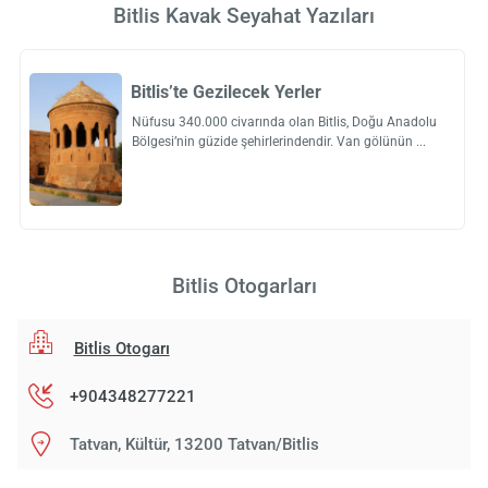
Bitlis Kavak Seyahat Yazıları
Bitlis’te Gezilecek Yerler
Nüfusu 340.000 civarında olan Bitlis, Doğu Anadolu
Bölgesi’nin güzide şehirlerindendir. Van gölünün
Bitlis Otogarları
Bitlis Otogarı
+904348277221
Tatvan, Kültür, 13200 Tatvan/Bitlis