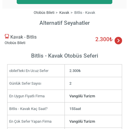
Otobüs Bileti
Kavak
Bitlis - Kavak
Alternatif Seyahatler
Kavak - Bitlis
2.300₺
Otobüs Bileti
Bitlis - Kavak Otobüs Seferi
obilet'teki En Ucuz Sefer
2.300₺
Günlük Sefer Sayısı
2
En Uygun Fiyatlı Firma
Vangölü Turizm
Bitlis - Kavak Kaç Saat?
15Saat
En Çok Sefer Yapan Firma
Vangölü Turizm