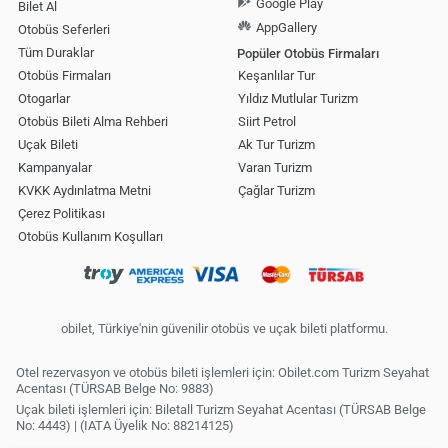
Google Play
Bilet Al
AppGallery
Otobüs Seferleri
Tüm Duraklar
Popüler Otobüs Firmaları
Otobüs Firmaları
Keşanlılar Tur
Otogarlar
Yıldız Mutlular Turizm
Otobüs Bileti Alma Rehberi
Siirt Petrol
Uçak Bileti
Ak Tur Turizm
Kampanyalar
Varan Turizm
KVKK Aydınlatma Metni
Çağlar Turizm
Çerez Politikası
Otobüs Kullanım Koşulları
obilet, Türkiye'nin güvenilir otobüs ve uçak bileti platformu.
Otel rezervasyon ve otobüs bileti işlemleri için: Obilet.com Turizm Seyahat
Acentası (TÜRSAB Belge No: 9883)
Uçak bileti işlemleri için: Biletall Turizm Seyahat Acentası (TÜRSAB Belge
No: 4443) | (IATA Üyelik No: 88214125)