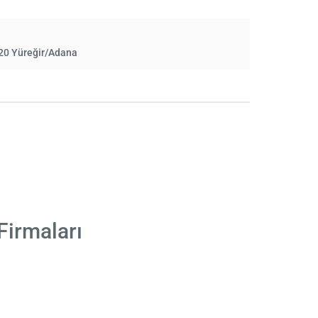
20 Yüreğir/Adana
Firmaları