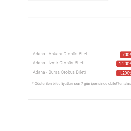
Adana - Ankara Otobüs Bileti
700
Adana - İzmir Otobüs Bileti
1.200
Adana - Bursa Otobüs Bileti
1.200
* Gösterilen bilet fiyatları son 7 gün içerisinde obilet’ten alın