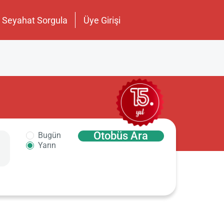
Seyahat Sorgula
Üye Girişi
Otobüs Ara
Bugün
Yarın